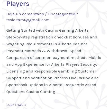
Alberta
Players
Review:
Deja un comentario
/
Uncategorized
/
Full
tesie.tarot@gmail.com
Overview
for
Getting Started with Casino Gaming Alberta
Canadian
Step‑by‑step registration checklist Bonuses and
Players
Wagering Requirements in Alberta Casinos
Payment Methods & Withdrawal Speed
Comparison of common payment methods Mobile
and App Experience for Alberta Players Security,
Licensing and Responsible Gambling Customer
Support and Verification Process Live Casino and
Sportsbook Options in Alberta Frequently Asked
Questions Casino Gaming
Leer más »