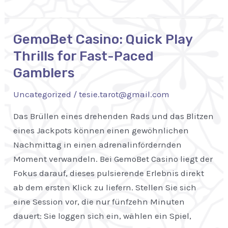
GemoBet Casino: Quick Play
GemoBet
Casino:
Thrills for Fast-Paced
Quick
Gamblers
Play
Uncategorized
/
tesie.tarot@gmail.com
Thrills
for
Das Brüllen eines drehenden Rads und das Blitzen
Fast-
eines Jackpots können einen gewöhnlichen
Paced
Nachmittag in einen adrenalinfördernden
Gamblers
Moment verwandeln. Bei GemoBet Casino liegt der
Fokus darauf, dieses pulsierende Erlebnis direkt
ab dem ersten Klick zu liefern. Stellen Sie sich
eine Session vor, die nur fünfzehn Minuten
dauert: Sie loggen sich ein, wählen ein Spiel,