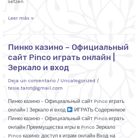
setzen
Leer más »
Пинко казино – Официальный
Пинко
казино
сайт Pinco играть онлайн |
–
Зеркало и вход
Официальный
Deja un comentario
/
Uncategorized
/
сайт
tesie.tarot@gmail.com
Pinco
играть
Пинко казино – Официальный сайт Pinco играть
онлайн
онлайн | Зеркало и вход
ИГРАТЬ Содержимое
|
Пинко казино – Официальный сайт Pinco играть
Зеркало
онлайн Преимущества игры в Pinco Зеркало
и
Pinco казино: доступ к играм онлайн Вход на