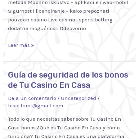
metoda Mobilno iskustvo – aplikacije i web‑mobil
Sigurnost i licenciranje – kako prepoznati
pouzdan casino Live casino i sports betting –
dodatne mogućnosti Odgovorno
Leer más »
Guía de seguridad de los bonos
Guía
de
de Tu Casino En Casa
seguridad
Deja un comentario
/
Uncategorized
/
de
tesie.tarot@gmail.com
los
bonos
Todo lo que necesitas saber sobre Tu Casino En
de
Casa bonos ¿Qué es Tu Casino En Casa y cómo
Tu
funciona? Tu Casino En Casa es una plataforma