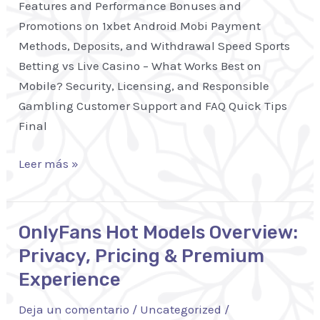
Features and Performance Bonuses and
Promotions on 1xbet Android Mobi Payment
Methods, Deposits, and Withdrawal Speed Sports
Betting vs Live Casino – What Works Best on
Mobile? Security, Licensing, and Responsible
Gambling Customer Support and FAQ Quick Tips
Final
Leer más »
OnlyFans Hot Models Overview:
OnlyFans
Hot
Privacy, Pricing & Premium
Models
Experience
Overview:
Deja un comentario
/
Uncategorized
/
Privacy,