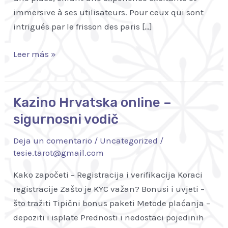
joueur
immersive à ses utilisateurs. Pour ceux qui sont
intrigués par le frisson des paris […]
Leer más »
Kazino Hrvatska online –
Kazino
Hrvatska
sigurnosni vodič
online
Deja un comentario
/
Uncategorized
/
–
tesie.tarot@gmail.com
sigurnosni
vodič
Kako započeti – Registracija i verifikacija Koraci
registracije Zašto je KYC važan? Bonusi i uvjeti –
što tražiti Tipični bonus paketi Metode plaćanja –
depoziti i isplate Prednosti i nedostaci pojedinih