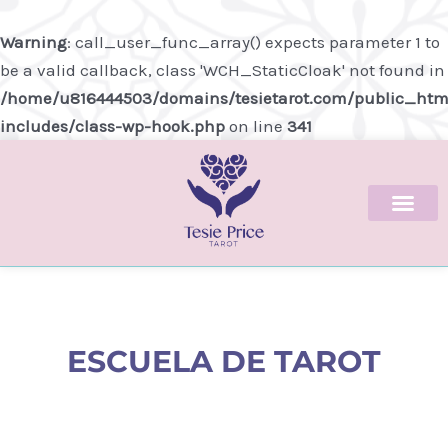
Ir
al
Warning
: call_user_func_array() expects parameter 1 to
contenido
be a valid callback, class 'WCH_StaticCloak' not found in
/home/u816444503/domains/tesietarot.com/public_htm
includes/class-wp-hook.php
on line
341
ESCUELA DE TAROT