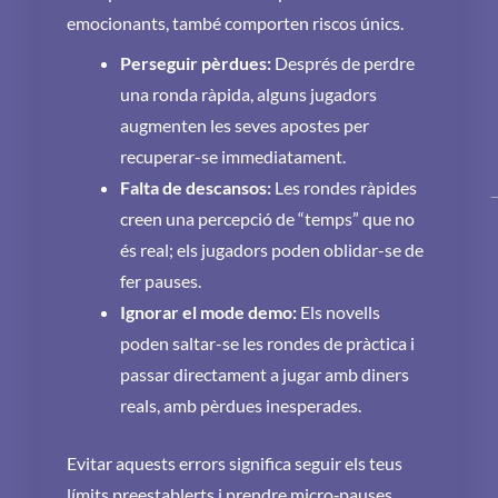
emocionants, també comporten riscos únics.
Perseguir pèrdues:
Després de perdre
una ronda ràpida, alguns jugadors
augmenten les seves apostes per
recuperar-se immediatament.
Falta de descansos:
Les rondes ràpides
creen una percepció de “temps” que no
és real; els jugadors poden oblidar-se de
fer pauses.
Ignorar el mode demo:
Els novells
poden saltar-se les rondes de pràctica i
passar directament a jugar amb diners
reals, amb pèrdues inesperades.
Evitar aquests errors significa seguir els teus
límits preestablerts i prendre micro‑pauses