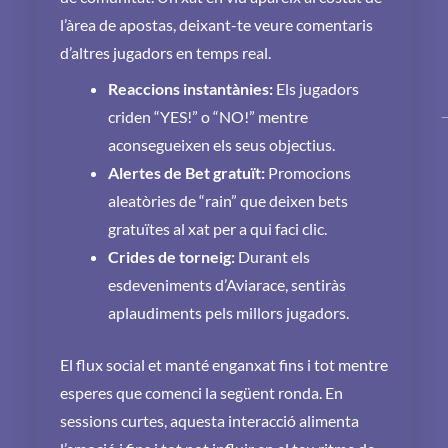
l’àrea de apostas, deixant-te veure comentaris
d’altres jugadors en temps real.
Reaccions instantànies:
Els jugadors
criden “YES!” o “NO!” mentre
aconsegueixen els seus objectius.
Alertes de Bet gratuït:
Promocions
aleatòries de “rain” que deixen bets
gratuïtes al xat per a qui faci clic.
Crides de torneig:
Durant els
esdeveniments d’Aviarace, sentiràs
aplaudiments pels millors jugadors.
El flux social et manté enganxat fins i tot mentre
esperes que comenci la següent ronda. En
sessions curtes, aquesta interacció alimenta