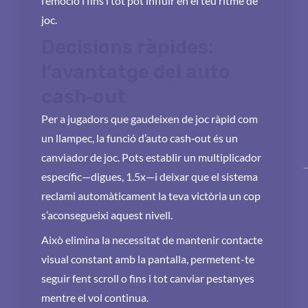
l’emoció i fins i tot pot influir en el teu ritme de
joc.
Decisions ràpides:
l’avantatge del auto
cash‑out
Per a jugadors que gaudeixen de joc ràpid com
un llampec, la funció d’auto cash‑out és un
canviador de joc. Pots establir un multiplicador
específic—digues, 1.5x—i deixar que el sistema
reclami automàticament la teva victòria un cop
s’aconsegueixi aquest nivell.
Això elimina la necessitat de mantenir contacte
visual constant amb la pantalla, permetent-te
seguir fent scroll o fins i tot canviar pestanyes
mentre el vol continua.