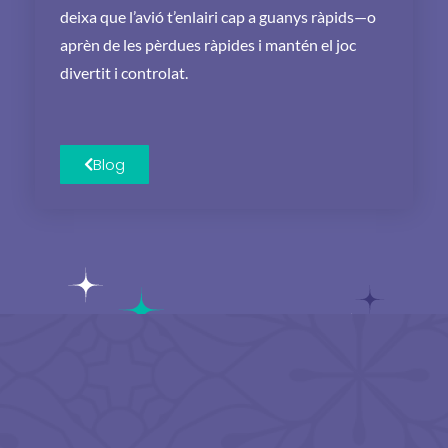
deixa que l’avió t’enlairi cap a guanys ràpids—o
aprèn de les pèrdues ràpides i mantén el joc
divertit i controlat.
Blog