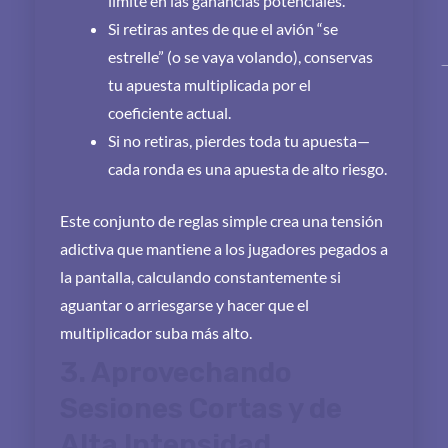
límite en las ganancias potenciales.
Si retiras antes de que el avión “se
estrelle” (o se vaya volando), conservas
tu apuesta multiplicada por el
coeficiente actual.
Si no retiras, pierdes toda tu apuesta—
cada ronda es una apuesta de alto riesgo.
Este conjunto de reglas simple crea una tensión
adictiva que mantiene a los jugadores pegados a
la pantalla, calculando constantemente si
aguantar o arriesgarse y hacer que el
multiplicador suba más alto.
3. Aprovechando
Sesiones Cortas y de
Alta Intensidad