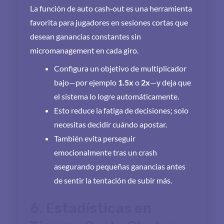
La función de auto cash‑out es una herramienta
favorita para jugadores en sesiones cortas que
desean ganancias constantes sin
micromanagement en cada giro.
Configura un objetivo de multiplicador
bajo—por ejemplo
1.5x
o
2x
—y deja que
el sistema lo logre automáticamente.
Esto reduce la fatiga de decisiones; solo
necesitas decidir cuándo apostar.
También evita perseguir
emocionalmente tras un crash
asegurando pequeñas ganancias antes
de sentir la tentación de subir más.
6. Estadísticas en