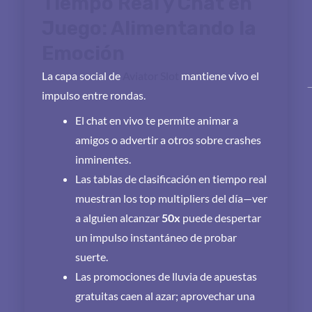
Tiempo Real y Chat en
Juego: Alimentando la
Emoción
La capa social de
Aviator Slot
mantiene vivo el
impulso entre rondas.
El chat en vivo te permite animar a
amigos o advertir a otros sobre crashes
inminentes.
Las tablas de clasificación en tiempo real
muestran los top multipliers del día—ver
a alguien alcanzar
50x
puede despertar
un impulso instantáneo de probar
suerte.
Las promociones de lluvia de apuestas
gratuitas caen al azar; aprovechar una