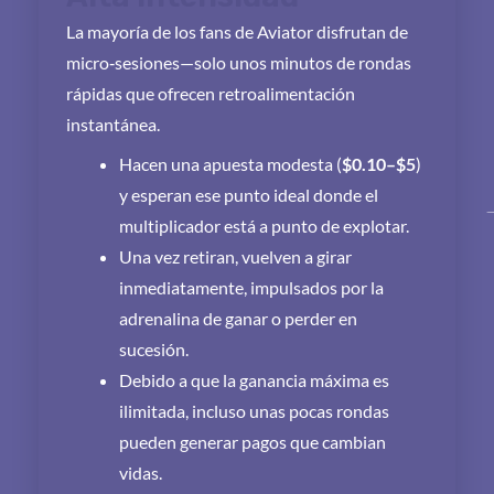
La mayoría de los fans de Aviator disfrutan de
micro‑sesiones—solo unos minutos de rondas
rápidas que ofrecen retroalimentación
instantánea.
Hacen una apuesta modesta (
$0.10–$5
)
y esperan ese punto ideal donde el
multiplicador está a punto de explotar.
Una vez retiran, vuelven a girar
inmediatamente, impulsados por la
adrenalina de ganar o perder en
sucesión.
Debido a que la ganancia máxima es
ilimitada, incluso unas pocas rondas
pueden generar pagos que cambian
vidas.