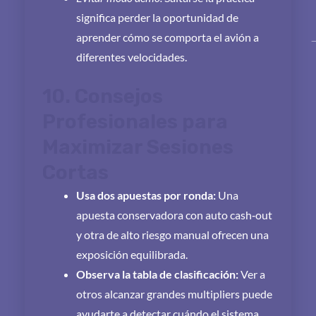
significa perder la oportunidad de
aprender cómo se comporta el avión a
diferentes velocidades.
10. Consejos
Profesionales para
Maximizar Sesiones
Cortas
Usa dos apuestas por ronda:
Una
apuesta conservadora con auto cash‑out
y otra de alto riesgo manual ofrecen una
exposición equilibrada.
Observa la tabla de clasificación:
Ver a
otros alcanzar grandes multipliers puede
ayudarte a detectar cuándo el sistema