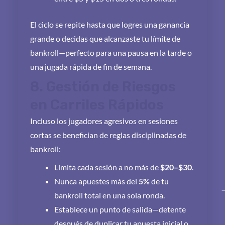
El ciclo se repite hasta que logres una ganancia
grande o decidas que alcanzaste tu límite de
bankroll—perfecto para una pausa en la tarde o
una jugada rápida de fin de semana.
8. Gestión de Riesgos
en Carriles Rápidos
Incluso los jugadores agresivos en sesiones
cortas se benefician de reglas disciplinadas de
bankroll:
Limita cada sesión a no más de
$20–$30
.
Nunca apuestes más del
5%
de tu
bankroll total en una sola ronda.
Establece un punto de salida—detente
después de duplicar tu apuesta inicial o