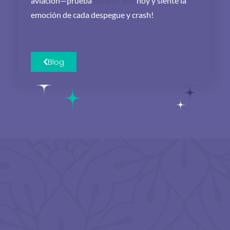
aviación—prueba
Aviator Slot
hoy y siente la
emoción de cada despegue y crash!
Blog