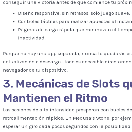
conseguir una victoria antes de que comience tu próxi
Diseño responsive: sin retrasos, solo juego suave.
Controles táctiles para realizar apuestas al instan
Páginas de carga rápida que minimizan el tiemp
inactividad.
Porque no hay una app separada, nunca te quedarás e
actualización o descarga—todo es accesible directamen
navegador de tu dispositivo.
3. Mecánicas de Slots q
Mantienen el Ritmo
Las sesiones de alta intensidad prosperan con bucles d
retroalimentación rápidos. En Medusa’s Stone, por ejem
esperar un giro cada pocos segundos con la posibilidad 