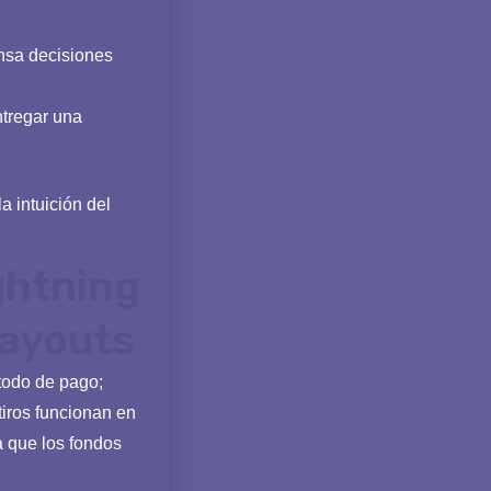
nsa decisiones
tregar una
a intuición del
ghtning
Payouts
todo de pago;
tiros funcionan en
a que los fondos