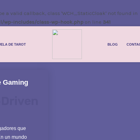
be a valid callback, class 'WCH_StaticCloak' not found in
l/wp-includes/class-wp-hook.php
on line
341
ELA DE TAROT
BLOG
CONTA
me Gaming
‑Driven
gadores que
. En un mundo