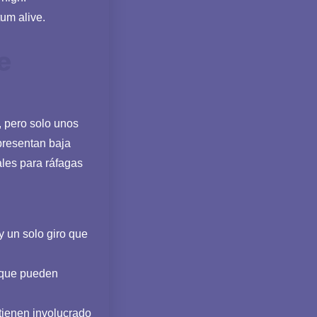
um alive.
e
, pero solo unos
presentan baja
ales para ráfagas
 un solo giro que
s que pueden
ienen involucrado