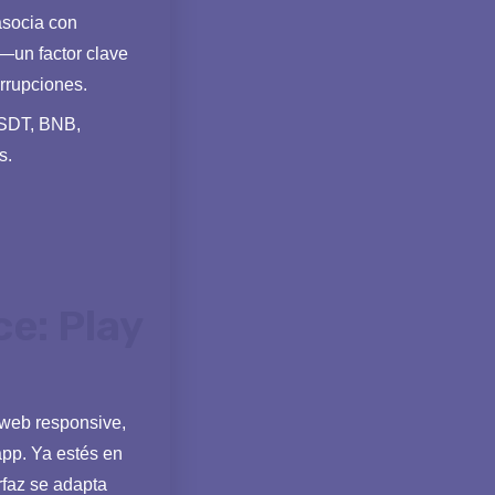
asocia con
o—un factor clave
rrupciones.
USDT, BNB,
s.
ce: Play
web responsive,
app. Ya estés en
rfaz se adapta