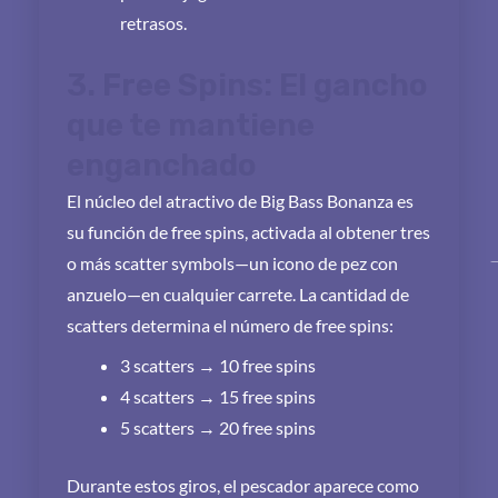
retrasos.
3. Free Spins: El gancho
que te mantiene
enganchado
El núcleo del atractivo de Big Bass Bonanza es
su función de free spins, activada al obtener tres
o más scatter symbols—un icono de pez con
anzuelo—en cualquier carrete. La cantidad de
scatters determina el número de free spins:
3 scatters → 10 free spins
4 scatters → 15 free spins
5 scatters → 20 free spins
Durante estos giros, el pescador aparece como