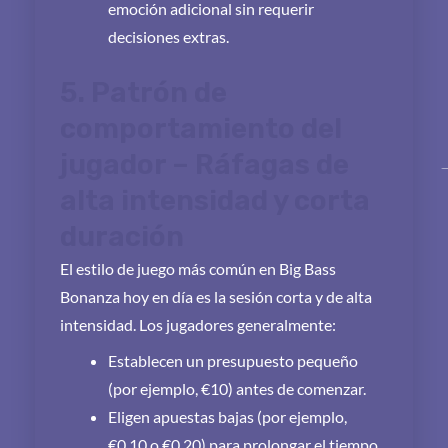
emoción adicional sin requerir
decisiones extras.
5. Patrón de
comportamiento del
jugador – Ráfagas de
alta intensidad y corta
duración
El estilo de juego más común en Big Bass
Bonanza hoy en día es la sesión corta y de alta
intensidad. Los jugadores generalmente:
Establecen un presupuesto pequeño
(por ejemplo, €10) antes de comenzar.
Eligen apuestas bajas (por ejemplo,
€0.10 o €0.20) para prolongar el tiempo