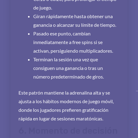
de juego.
Giran rápidamente hasta obtener una
ganancia o alcanzar su límite de tiempo.
Pasado ese punto, cambian
inmediatamente a free spins si se
activan, persiguiendo multiplicadores.
Terminan la sesión una vez que
consiguen una ganancia o tras un
número predeterminado de giros.
Este patrón mantiene la adrenalina alta y se
ajusta a los hábitos modernos de juego móvil,
donde los jugadores prefieren gratificación
rápida en lugar de sesiones maratónicas.
6. Momento de decisión