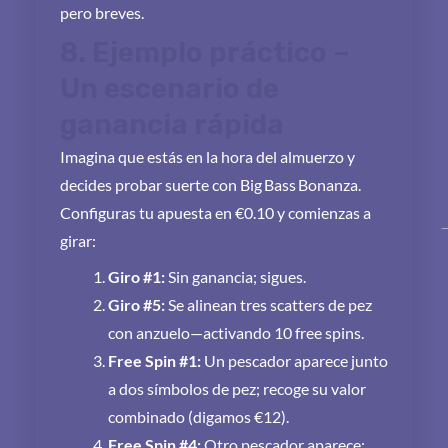
pero breves.
8. Ejemplo práctico –
Un escenario de
ganancia rápida
Imagina que estás en la hora del almuerzo y
decides probar suerte con Big Bass Bonanza.
Configuras tu apuesta en €0.10 y comienzas a
girar:
Giro #1:
Sin ganancia; sigues.
Giro #5:
Se alinean tres scatters de pez
con anzuelo—activando 10 free spins.
Free Spin #1:
Un pescador aparece junto
a dos símbolos de pez; recoge su valor
combinado (digamos €12).
Free Spin #4:
Otro pescador aparece;