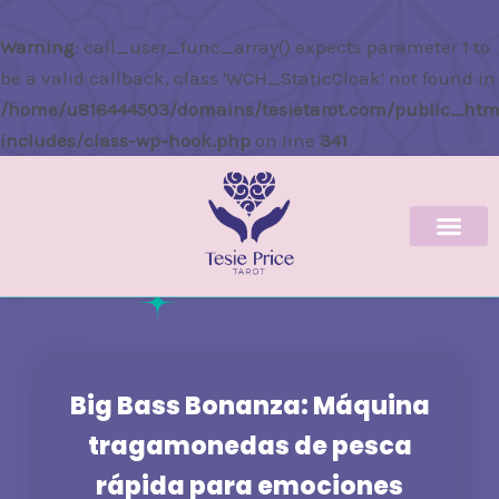
Ir
al
Warning
: call_user_func_array() expects parameter 1 to
contenido
be a valid callback, class 'WCH_StaticCloak' not found in
/home/u816444503/domains/tesietarot.com/public_htm
includes/class-wp-hook.php
on line
341
Big Bass Bonanza: Máquina
tragamonedas de pesca
rápida para emociones