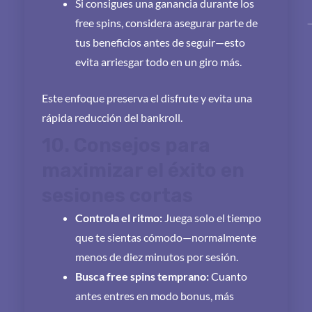
Si consigues una ganancia durante los
free spins, considera asegurar parte de
tus beneficios antes de seguir—esto
evita arriesgar todo en un giro más.
Este enfoque preserva el disfrute y evita una
rápida reducción del bankroll.
10. Consejos para
maximizar el éxito en
sesiones cortas
Controla el ritmo:
Juega solo el tiempo
que te sientas cómodo—normalmente
menos de diez minutos por sesión.
Busca free spins temprano:
Cuanto
antes entres en modo bonus, más