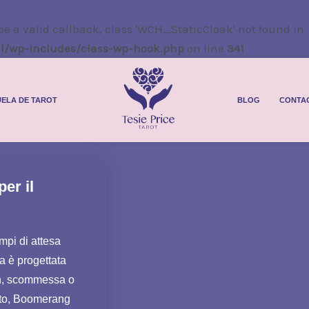
be a valid callback, class 'WCH_StaticCloak' not found in
l/wp-includes/class-wp-hook.php
on line
341
ELA DE TAROT
BLOG
CONTA
er il
mpi di attesa
ma è progettata
pin, scommessa o
itto, Boomerang