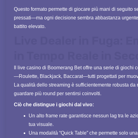
Questo formato permette di giocare più mani di seguito s
pressati—ma ogni decisione sembra abbastanza urgente
battito elevato.
Live Dealer in Fuga: E
in Tempo Reale in Sec
Il live casino di Boomerang Bet offre una serie di giochi 
—Roulette, Blackjack, Baccarat—tutti progettati per muo
La qualità dello streaming è sufficientemente robusta da
guardare più round per sentirsi coinvolti.
Ciò che distingue i giochi dal vivo:
Un alto frame rate garantisce nessun lag tra le azio
tua visuale.
Una modalità “Quick Table” che permette solo u