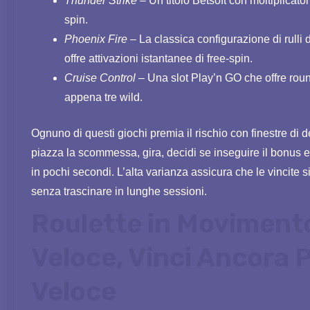
Thunder Strike
– Un titolo Betsoft con moltiplicator
spin.
Phoenix Fire
– La classica configurazione di rulli 
offre attivazioni istantanee di free‑spin.
Cruise Control
– Una slot Play’n GO che offre ro
appena tre wild.
Ognuno di questi giochi premia il rischio con finestre di d
piazza la scommessa, gira, decidi se inseguire il bonus 
in pochi secondi. L’alta varianza assicura che le vincite s
senza trascinare in lunghe sessioni.
Roulette in Movimento
Veloce, Vinci Ancora P
Veloce