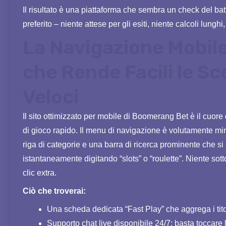
Il risultato è una piattaforma che sembra un check del batt
preferito – niente attese per gli esiti, niente calcoli lunghi
La Navigazione Mobile
che Rende Facili le Sc
Veloci
Il sito ottimizzato per mobile di Boomerang Bet è il cuore 
di gioco rapido. Il menu di navigazione è volutamente mi
riga di categorie e una barra di ricerca prominente che si
istantaneamente digitando “slots” o “roulette”. Niente so
clic extra.
Ciò che troverai:
Una scheda dedicata “Fast Play” che aggrega i titoli
Supporto chat live disponibile 24/7; basta toccare l