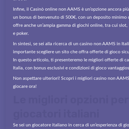
Infine, il Casinò online non AAMS è un’opzione ancora pi
un bonus di benvenuto di 500€, con un deposito minimo di
offre anche un’ampia gamma di giochi online, tra cui slot, 
e poker.
In sintesi, se sei alla ricerca di un casino non AAMS in Itali
importante scegliere un sito che offra offerte di gioco sicu
In questo articolo, ti presenteremo le migliori offerte di
Italia, con bonus esclusivi e condizioni di gioco vantaggios
Non aspettare ulteriori! Scopri i migliori casino non AAMS i
giocare ora!
Le migliori opzioni per
giocatori italiani
Se sei un giocatore italiano in cerca di un’esperienza di gi