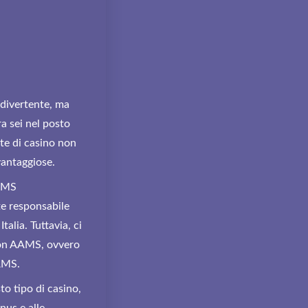
e divertente, ma
ra sei nel posto
rte di casino non
vantaggiose.
AAMS
te responsabile
talia. Tuttavia, ci
 non AAMS, ovvero
AAMS.
o tipo di casino,