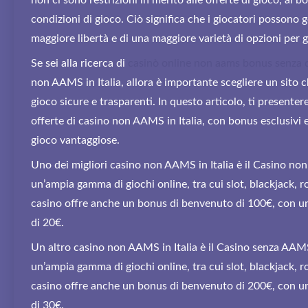
non ci sono restrizioni in merito alle offerte di gioco, ai bo
condizioni di gioco. Ciò significa che i giocatori possono 
maggiore libertà e di una maggiore varietà di opzioni per g
Se sei alla ricerca di
casinò online non aams bonus senza 
non AAMS in Italia, allora è importante scegliere un sito c
gioco sicure e trasparenti. In questo articolo, ti presenter
offerte di casino non AAMS in Italia, con bonus esclusivi e
gioco vantaggiose.
Uno dei migliori casino non AAMS in Italia è il Casino no
un’ampia gamma di giochi online, tra cui slot, blackjack, ro
casino offre anche un bonus di benvenuto di 100€, con 
di 20€.
Un altro casino non AAMS in Italia è il Casino senza AAM
un’ampia gamma di giochi online, tra cui slot, blackjack, ro
casino offre anche un bonus di benvenuto di 200€, con 
di 30€.