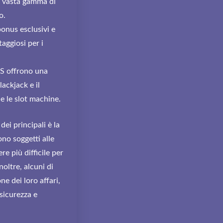
a vasta gamma di
o.
onus esclusivi e
aggiosi per i
MS offrono una
ackjack e il
e le slot machine.
ei principali è la
o soggetti alle
e più difficile per
noltre, alcuni di
e dei loro affari,
sicurezza e