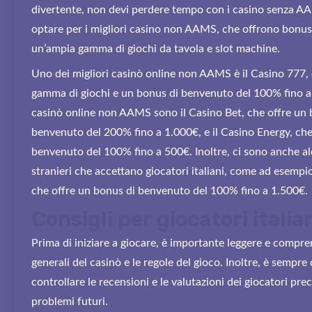
divertente, non devi perdere tempo con i casino senza AA
optare per i migliori casino non AAMS, che offrono bonus 
un’ampia gamma di giochi da tavola e slot machine.
Uno dei migliori casinò online non AAMS è il Casino 777,
gamma di giochi e un bonus di benvenuto del 100% fino a 
casinò online non AAMS sono il Casino Bet, che offre un 
benvenuto del 200% fino a 1.000€, e il Casino Energy, che
benvenuto del 100% fino a 500€. Inoltre, ci sono anche al
stranieri che accettano giocatori italiani, come ad esempio
che offre un bonus di benvenuto del 100% fino a 1.500€.
Consigli per giocatori italia
Prima di iniziare a giocare, è importante leggere e compre
generali del casinò e le regole del gioco. Inoltre, è sempre 
controllare le recensioni e le valutazioni dei giocatori pre
problemi futuri.