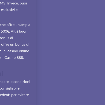
MS. Invece, puoi
esclusivi e
 che offre un’ampia
500€. Altri buoni
bonus di
 offre un bonus di
cuni casinò online
 il Casino 888,
ni
ndere le condizioni
consigliabile
cedenti per evitare