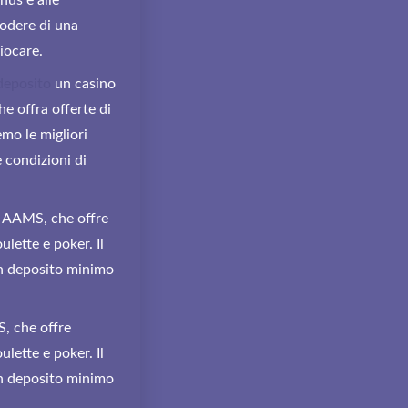
nus e alle
godere di una
iocare.
deposito
un casino
he offra offerte di
emo le migliori
 condizioni di
n AAMS, che offre
ulette e poker. Il
un deposito minimo
S, che offre
ulette e poker. Il
un deposito minimo