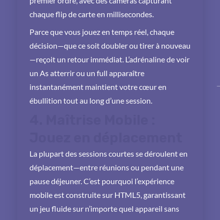
premier ordre, avec des caméras capturant
chaque flip de carte en millisecondes.
Parce que vous jouez en temps réel, chaque
décision—que ce soit doubler ou tirer à nouveau
—reçoit un retour immédiat. L’adrénaline de voir
un As atterrir ou un full apparaître
instantanément maintient votre cœur en
ébullition tout au long d’une session.
4. Maîtrise Mobile :
Jouez en déplacement
La plupart des sessions courtes se déroulent en
déplacement—entre réunions ou pendant une
pause déjeuner. C’est pourquoi l’expérience
mobile est construite sur HTML5, garantissant
un jeu fluide sur n’importe quel appareil sans