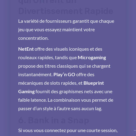
qui Offrent un
Divertissement Rapide
La variété de fournisseurs garantit que chaque
jeu que vous essayez maintient votre
concentration.
NetEnt
offre des visuels iconiques et des
rouleaux rapides, tandis que
Microgaming
propose des titres classiques qui se chargent
instantanément.
Play’n GO
offre des
mécaniques de slots rapides, et
Blueprint
Gaming
fournit des graphismes nets avec une
faible latence. La combinaison vous permet de
passer d’un style à l’autre sans aucun lag.
6. Bank in a Snap
Si vous vous connectez pour une courte session,