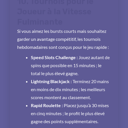
10. Tournois pour le
Joueur à la Vitesse
Fulminante
Si vous aimez les bursts courts mais souhaitez
garder un avantage compétitif, les tournois
hebdomadaires sont conçus pour le jeu rapide :
Speed Slots Challenge :
Jouez autant de
spins que possible en 15 minutes ; le
total le plus élevé gagne.
Lightning Blackjack :
Terminez 20 mains
en moins de dix minutes ; les meilleurs
scores montent au classement.
Rapid Roulette :
Placez jusqu’à 30 mises
en cinq minutes ; le profit le plus élevé
gagne des points supplémentaires.