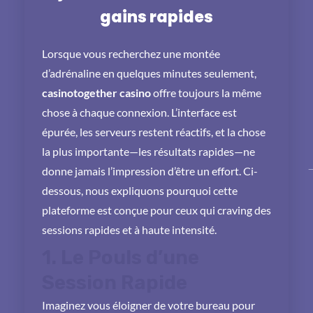
gains rapides
Lorsque vous recherchez une montée
d’adrénaline en quelques minutes seulement,
casinotogether casino
offre toujours la même
chose à chaque connexion. L’interface est
épurée, les serveurs restent réactifs, et la chose
la plus importante—les résultats rapides—ne
donne jamais l’impression d’être un effort. Ci-
dessous, nous expliquons pourquoi cette
plateforme est conçue pour ceux qui craving des
sessions rapides et à haute intensité.
1. Le Pouls d’une
Session Rapide
Imaginez vous éloigner de votre bureau pour