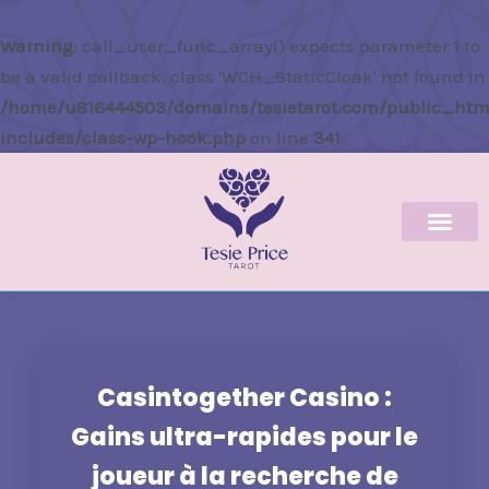
Ir
al
Warning
: call_user_func_array() expects parameter 1 to
contenido
be a valid callback, class 'WCH_StaticCloak' not found in
/home/u816444503/domains/tesietarot.com/public_htm
includes/class-wp-hook.php
on line
341
Casintogether Casino :
Gains ultra-rapides pour le
joueur à la recherche de