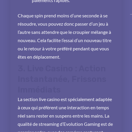
paiements rapides.
Chaque spin prend moins d’une seconde à se
résoudre, vous pouvez donc passer d’un jeu à
l’autre sans attendre que le croupier mélange à
nouveau. Cela facilite l’essai d’un nouveau titre
ou le retour à votre préféré pendant que vous
êtes en déplacement.
3. Live Casino : Action
Instantanée, Frissons
Immédiats
La section live casino est spécialement adaptée
à ceux qui préfèrent une interaction en temps
réel sans rester en suspens entre les mains. La
qualité de streaming d’Evolution Gaming est de