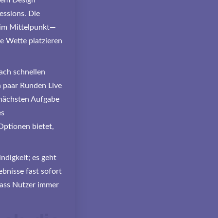
inem Design
essions. Die
 im Mittelpunkt—
ne Wette platzieren
nach schnellen
n paar Runden Live
 nächsten Aufgabe
es
Optionen bietet,
ndigkeit; es geht
bnisse fast sofort
dass Nutzer immer