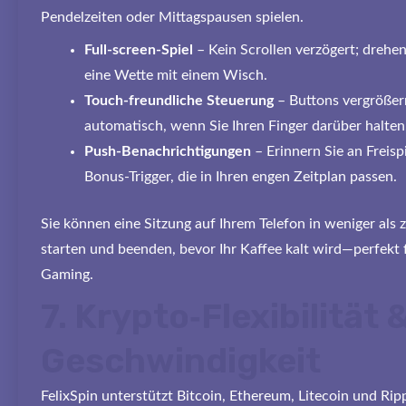
Pendelzeiten oder Mittagspausen spielen.
Full‑screen‑Spiel
– Kein Scrollen verzögert; drehen
eine Wette mit einem Wisch.
Touch‑freundliche Steuerung
– Buttons vergrößer
automatisch, wenn Sie Ihren Finger darüber halten
Push‑Benachrichtigungen
– Erinnern Sie an Freisp
Bonus‑Trigger, die in Ihren engen Zeitplan passen.
Sie können eine Sitzung auf Ihrem Telefon in weniger als
starten und beenden, bevor Ihr Kaffee kalt wird—perfekt 
Gaming.
7. Krypto‑Flexibilität 
Geschwindigkeit
FelixSpin unterstützt Bitcoin, Ethereum, Litecoin und Rip