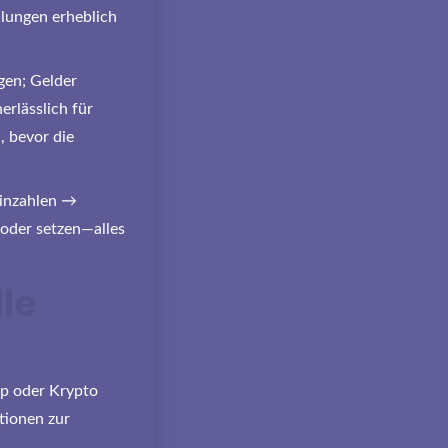
hlungen erheblich
gen; Gelder
rlässlich für
, bevor die
einzahlen →
oder setzen—alles
le
op oder Krypto
tionen zur