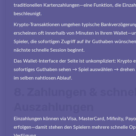
traditionellen Kartenzahlungen—eine Funktion, die Einza
beschleunigt.
Krypto‑Transaktionen umgehen typische Bankverzögerun
erscheinen oft innerhalb von Minuten in Ihrem Wallet—une
Spieler, die sofortigen Zugriff auf ihr Guthaben wünschen
nächste schnelle Session beginnt.
Das Wallet‑Interface der Seite ist unkompliziert: Krypto 
sofortiges Guthaben sehen → Spiel auswählen → drehen 
im selben nahtlosen Ablauf.
8. Zahlungen & schnel
Auszahlungen
Einzahlungen können via Visa, MasterCard, Mifinity, Pay
erfolgen—damit stehen den Spielern mehrere schnelle Op
Verfügung.