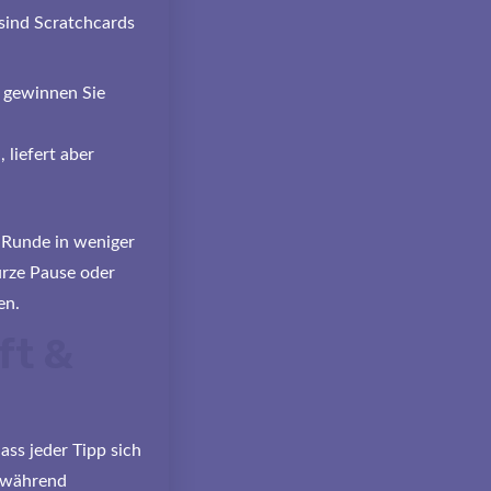
sind Scratchcards
 gewinnen Sie
 liefert aber
e Runde in weniger
urze Pause oder
en.
ft &
ass jeder Tipp sich
e während