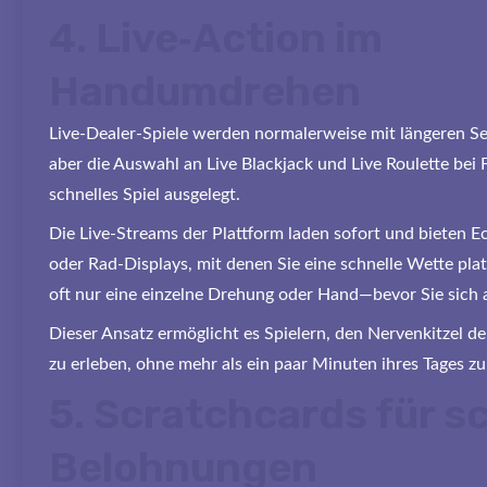
4. Live‑Action im
Handumdrehen
Live‑Dealer‑Spiele werden normalerweise mit längeren Ses
aber die Auswahl an Live Blackjack und Live Roulette bei F
schnelles Spiel ausgelegt.
Die Live‑Streams der Plattform laden sofort und bieten E
oder Rad‑Displays, mit denen Sie eine schnelle Wette pl
oft nur eine einzelne Drehung oder Hand—bevor Sie sich
Dieser Ansatz ermöglicht es Spielern, den Nervenkitzel de
zu erleben, ohne mehr als ein paar Minuten ihres Tages zu
5. Scratchcards für s
Belohnungen