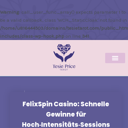
Ir
al
Warning
: call_user_func_array() expects parameter 1 to
contenido
be a valid callback, class 'WCH_StaticCloak' not found in
/home/u816444503/domains/tesietarot.com/public_htm
includes/class-wp-hook.php
on line
341
FelixSpin Casino: Schnelle
Gewinne für
Hoch‑Intensitäts‑Sessions