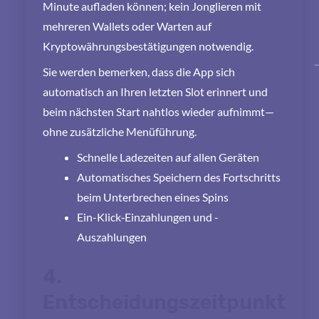
Minute aufladen können; kein Jonglieren mit
mehreren Wallets oder Warten auf
Kryptowährungsbestätigungen notwendig.
Sie werden bemerken, dass die App sich
automatisch an Ihren letzten Slot erinnert und
beim nächsten Start nahtlos wieder aufnimmt—
ohne zusätzliche Menüführung.
Schnelle Ladezeiten auf allen Geräten
Automatisches Speichern des Fortschritts
beim Unterbrechen eines Spins
Ein-Klick‑Einzahlungen und -
Auszahlungen
4.
Entscheidungszeitpunkt