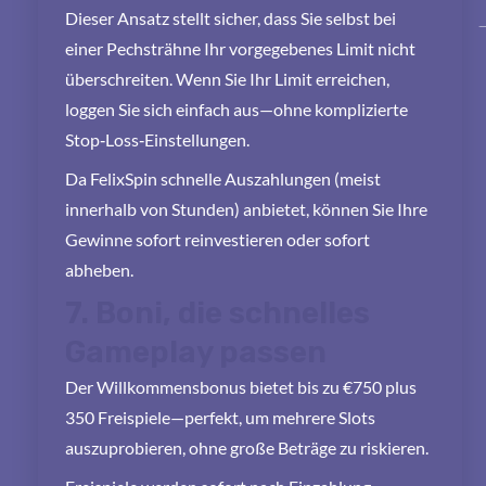
Dieser Ansatz stellt sicher, dass Sie selbst bei
einer Pechsträhne Ihr vorgegebenes Limit nicht
überschreiten. Wenn Sie Ihr Limit erreichen,
loggen Sie sich einfach aus—ohne komplizierte
Stop‑Loss‑Einstellungen.
Da FelixSpin schnelle Auszahlungen (meist
innerhalb von Stunden) anbietet, können Sie Ihre
Gewinne sofort reinvestieren oder sofort
abheben.
7. Boni, die schnelles
Gameplay passen
Der Willkommensbonus bietet bis zu €750 plus
350 Freispiele—perfekt, um mehrere Slots
auszuprobieren, ohne große Beträge zu riskieren.