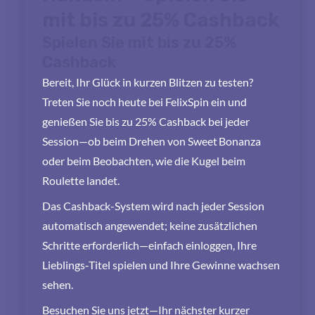
mit bis zu 25% Cashback
Spielen Sie mit bis zu 25%
Cashback
Bereit, Ihr Glück in kurzen Blitzen zu testen?
Treten Sie noch heute bei FelixSpin ein und
genießen Sie bis zu 25% Cashback bei jeder
Session—ob beim Drehen von Sweet Bonanza
oder beim Beobachten, wie die Kugel beim
Roulette landet.
Das Cashback-System wird nach jeder Session
automatisch angewendet; keine zusätzlichen
Schritte erforderlich—einfach einloggen, Ihre
Lieblings‑Titel spielen und Ihre Gewinne wachsen
sehen.
Besuchen Sie uns jetzt—Ihr nächster kurzer