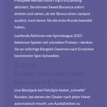
Freispiele werden sofort nach Einzahlung
aktiviert; Sie können Sweet Bonanza sofort
drehen und sehen, ob der Bonus einen Jackpot
auslöst, noch bevor Sie die erste Runde beendet
haben.
Laufende Aktionen wie Spinoleague 2025
belohnen Spieler mit schnellen Preisen—denken
Sie an sofortige Bargeld‑Gewinne nach Erreichen
bestimmter Spin‑Schwellen.
8. Live-
Dealer‑Schnellrunden –
Blackjack & Roulette
Live Blackjack bei FelixSpin bietet „schnelle“
Runden, bei denen der Dealer nach jeder Hand
automatisch mischt, um Ausfallzeiten zu