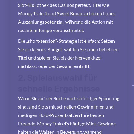
Slot‑Bibliothek des Casinos perfekt. Titel wie
Money Train 4 und Sweet Bonanza bieten hohes
Auszahlungspotenzial, während die Action mit
rasantem Tempo voranschreitet.
Die „short‑session“-Strategie ist einfach: Setzen
Sie ein kleines Budget, wählen Sie einen beliebten
Titel und spielen Sie, bis der Nervenkitzel
nachlässt oder der Gewinn eintrifft.
2. Spielauswahl für
schnelle Ergebnisse
Wenn Sie auf der Suche nach sofortiger Spannung
sind, sind Slots mit schnellen Gewinnlinien und
niedrigen Hold‑Prozentsätzen Ihre besten
Freunde. Money Train 4’s häufige Mini‑Gewinne
halten die Walzen in Bewegung, während