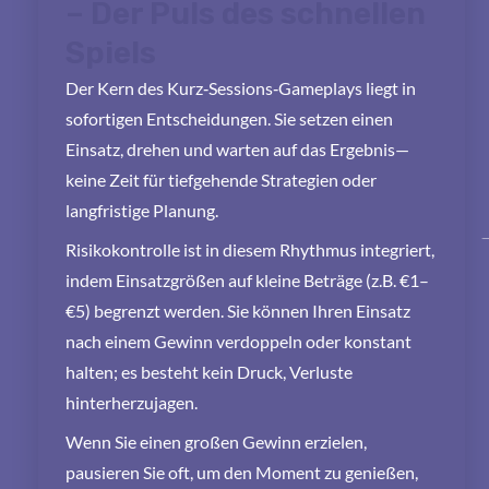
– Der Puls des schnellen
Spiels
Der Kern des Kurz‑Sessions‑Gameplays liegt in
sofortigen Entscheidungen. Sie setzen einen
Einsatz, drehen und warten auf das Ergebnis—
keine Zeit für tiefgehende Strategien oder
langfristige Planung.
Risikokontrolle ist in diesem Rhythmus integriert,
indem Einsatzgrößen auf kleine Beträge (z.B. €1–
€5) begrenzt werden. Sie können Ihren Einsatz
nach einem Gewinn verdoppeln oder konstant
halten; es besteht kein Druck, Verluste
hinterherzujagen.
Wenn Sie einen großen Gewinn erzielen,
pausieren Sie oft, um den Moment zu genießen,