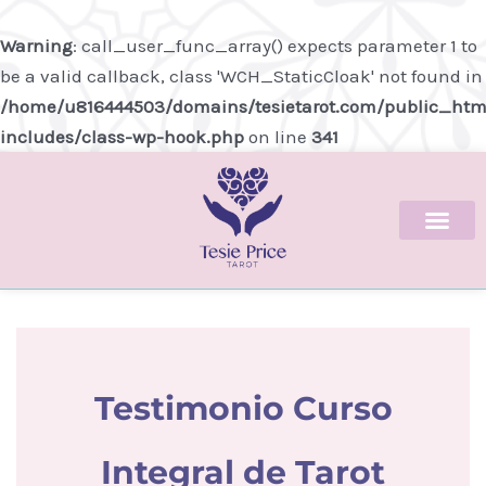
Ir
al
Warning
: call_user_func_array() expects parameter 1 to
contenido
be a valid callback, class 'WCH_StaticCloak' not found in
/home/u816444503/domains/tesietarot.com/public_htm
includes/class-wp-hook.php
on line
341
Testimonio Curso
Integral de Tarot