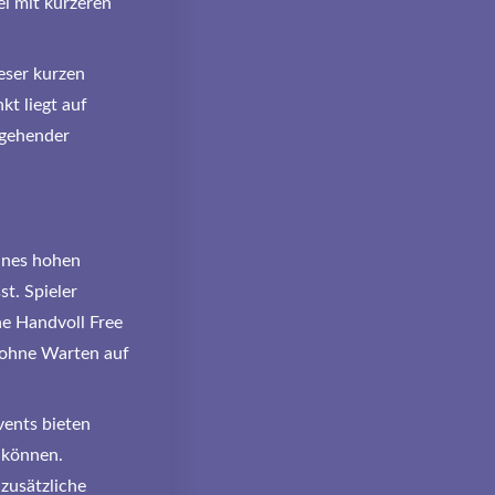
el mit kürzeren
eser kurzen
kt liegt auf
efgehender
ines hohen
t. Spieler
ne Handvoll Free
t ohne Warten auf
vents bieten
n können.
zusätzliche