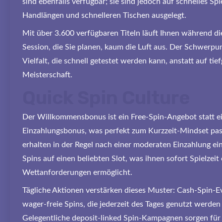
sind ebenfalls verfügbar; sie sind jedoch auf schnelles Spi
Handlängen und schnelleren Tischen ausgelegt.
Mit über 3.600 verfügbaren Titeln läuft Ihnen während di
Session, die Sie planen, kaum die Luft aus. Der Schwerpun
Vielfalt, die schnell getestet werden kann, anstatt auf ti
Meisterschaft.
Quick Spin Culture
Der Willkommensbonus ist ein Free‑Spin-Angebot statt e
Einzahlungsbonus, was perfekt zum Kurzzeit‑Mindset pass
erhalten in der Regel nach einer moderaten Einzahlung ei
Spins auf einen beliebten Slot, was ihnen sofort Spielzei
Wettanforderungen ermöglicht.
Tägliche Aktionen verstärken dieses Muster: Cash‑Spin-E
wager‑freie Spins, die jederzeit des Tages genutzt werde
Gelegentliche deposit‑linked Spin‑Kampagnen sorgen für 