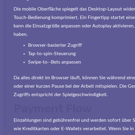
Die mobile Oberfläche spiegelt das Desktop-Layout wider,
Touch-Bedienung komprimiert. Ein Fingertipp startet eine
kann die Einsatzgröße anpassen oder Autoplay aktivieren
haben.
Browser‑basierter Zugriff
Tap‑to‑spin‑Steuerung
Swipe‑to‑‑Bets anpassen
Da alles direkt im Browser läuft, können Sie während ei
oder einer kurzen Pause bei der Arbeit mitspielen. Die G
Zugriffs entspricht der Spielgeschwindigkeit.
Payment Flow
Einzahlungen sind gebührenfrei und werden sofort über
wie Kreditkarten oder E‑Wallets verarbeitet. Wenn Sie in