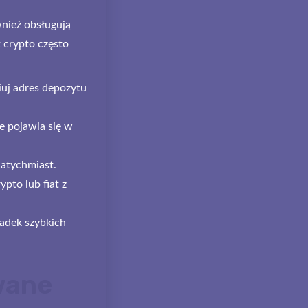
wnież obsługują
 crypto często
iuj adres depozytu
e pojawia się w
natychmiast.
pto lub fiat z
adek szybkich
wane