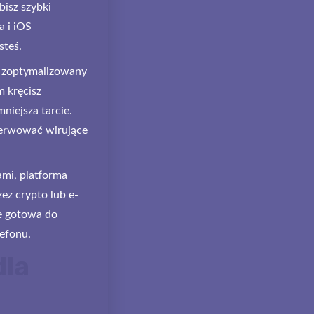
bisz szybki
a i iOS
steś.
st zoptymalizowany
 kręcisz
niejsza tarcie.
serwować wirujące
ami, platforma
ez crypto lub e-
ie gotowa do
lefonu.
dla