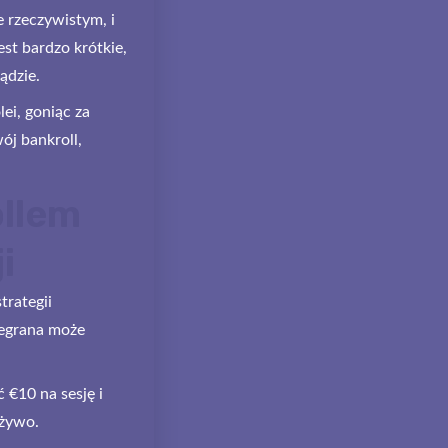
e rzeczywistym, i
est bardzo krótkie,
ądzie.
ei, goniąc za
ój bankroll,
ollem
i
trategii
zegrana może
 €10 na sesję i
 żywo.