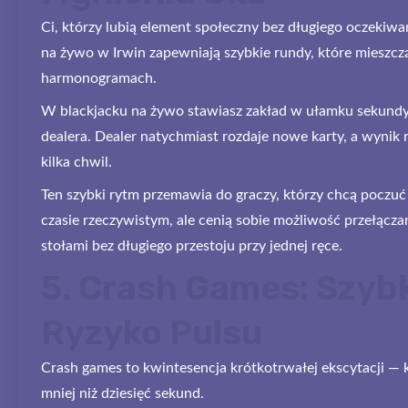
Ci, którzy lubią element społeczny bez długiego oczekiwan
na żywo w Irwin zapewniają szybkie rundy, które mieszcz
harmonogramach.
W blackjacku na żywo stawiasz zakład w ułamku sekundy
dealera. Dealer natychmiast rozdaje nowe karty, a wynik 
kilka chwil.
Ten szybki rytm przemawia do graczy, którzy chcą poczuć
czasie rzeczywistym, ale cenią sobie możliwość przełącza
stołami bez długiego przestoju przy jednej ręce.
5. Crash Games: Szyb
Ryzyko Pulsu
Crash games to kwintesencja krótkotrwałej ekscytacji — 
mniej niż dziesięć sekund.