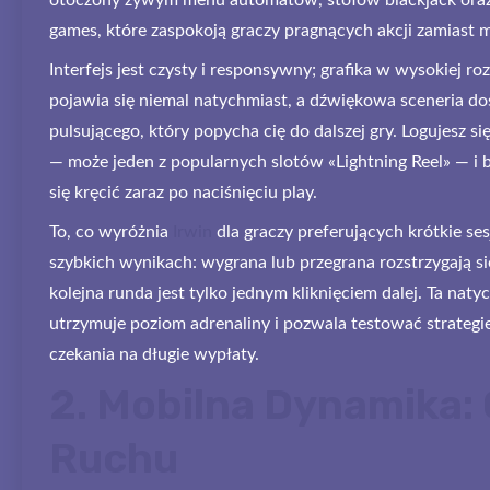
otoczony żywym menu automatów, stołów blackjack oraz
games, które zaspokoją graczy pragnących akcji zamiast
Interfejs jest czysty i responsywny; grafika w wysokiej roz
pojawia się niemal natychmiast, a dźwiękowa sceneria do
pulsującego, który popycha cię do dalszej gry. Logujesz się
— może jeden z popularnych slotów «Lightning Reel» — i 
się kręcić zaraz po naciśnięciu play.
To, co wyróżnia
Irwin
dla graczy preferujących krótkie ses
szybkich wynikach: wygrana lub przegrana rozstrzygają si
kolejna runda jest tylko jednym kliknięciem dalej. Ta na
utrzymuje poziom adrenaliny i pozwala testować strategi
czekania na długie wypłaty.
2. Mobilna Dynamika: 
Ruchu