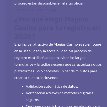
proceso están disponibles en el sitio oficial:
https://magiuscasinos.app
.
¿Por qué elegir Magius
Casino para tu registro en
2026?
El principal atractivo de Magius Casino es su enfoque
en la usabilidad y la accesibilidad. Su proceso de
registro está diseñado para evitar los largos
formularios y la tediosa espera que caracteriza a otras
plataformas. Solo necesitas un par de minutos para
crear tu cuenta, incluyendo:
Validación automática de datos.
Verificación a través de métodos digitales
seguros.
Opciones de registro con correo electrónico o