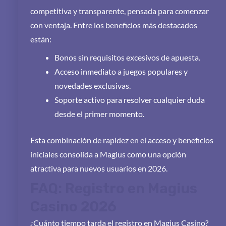
competitiva y transparente, pensada para comenzar
con ventaja. Entre los beneficios más destacados
están:
Bonos sin requisitos excesivos de apuesta.
Acceso inmediato a juegos populares y
novedades exclusivas.
Soporte activo para resolver cualquier duda
desde el primer momento.
Esta combinación de rapidez en el acceso y beneficios
iniciales consolida a Magius como una opción
atractiva para nuevos usuarios en 2026.
FAQ: Registro en Magius
Casino 2026
¿Cuánto tiempo tarda el registro en Magius Casino?