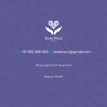
+51 992 288 050
tesietarot@gmail.com
©Copyright 2025 Tesie Price
Web by PIXHER