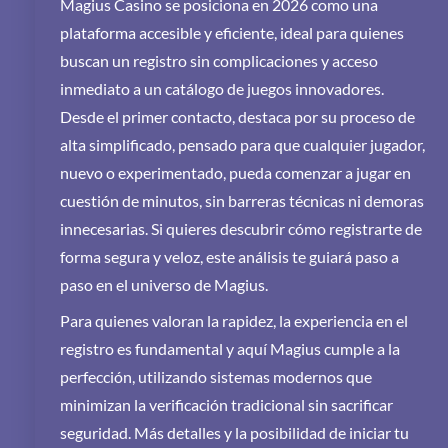
Magius Casino se posiciona en 2026 como una
plataforma accesible y eficiente, ideal para quienes
buscan un registro sin complicaciones y acceso
inmediato a un catálogo de juegos innovadores.
Desde el primer contacto, destaca por su proceso de
alta simplificado, pensado para que cualquier jugador,
nuevo o experimentado, pueda comenzar a jugar en
cuestión de minutos, sin barreras técnicas ni demoras
innecesarias. Si quieres descubrir cómo registrarte de
forma segura y veloz, este análisis te guiará paso a
paso en el universo de Magius.
Para quienes valoran la rapidez, la experiencia en el
registro es fundamental y aquí Magius cumple a la
perfección, utilizando sistemas modernos que
minimizan la verificación tradicional sin sacrificar
seguridad. Más detalles y la posibilidad de iniciar tu