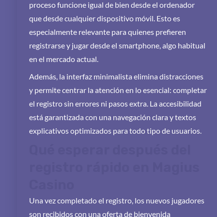
proceso funcione igual de bien desde el ordenador
que desde cualquier dispositivo móvil. Esto es
especialmente relevante para quienes prefieren
registrarse y jugar desde el smartphone, algo habitual
en el mercado actual.
Además, la interfaz minimalista elimina distracciones
y permite centrar la atención en lo esencial: completar
el registro sin errores ni pasos extra. La accesibilidad
está garantizada con una navegación clara y textos
explicativos optimizados para todo tipo de usuarios.
Qué esperar después del
registro rápido en Magius
Casino
Una vez completado el registro, los nuevos jugadores
son recibidos con una oferta de bienvenida