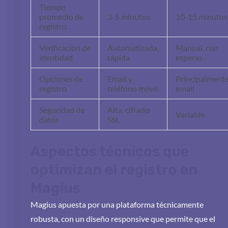
Tiempo
promedio de
3-5 minutos
10-15 minutos
registro
Verificación de
Automatizada,
Manual, con
identidad
rápida
esperas
Opciones de
Email y
Principalment
registro
teléfono móvil
email
Seguridad de
Alta, cifrado
Variable
datos
SSL
Aspectos técnicos que
optimizan el registro en
Magius
Magius apuesta por una plataforma técnicamente
robusta, con un diseño responsive que permite que el