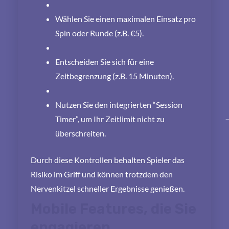
Wählen Sie einen maximalen Einsatz pro
Spin oder Runde (z.B. €5).
Entscheiden Sie sich für eine
Zeitbegrenzung (z.B. 15 Minuten).
Nutzen Sie den integrierten “Session
Timer”, um Ihr Zeitlimit nicht zu
überschreiten.
Durch diese Kontrollen behalten Spieler das
Risiko im Griff und können trotzdem den
Nervenkitzel schneller Ergebnisse genießen.
Mobile Features, die Sie
engagieren