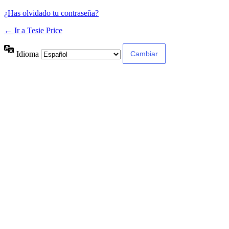
¿Has olvidado tu contraseña?
← Ir a Tesie Price
Idioma