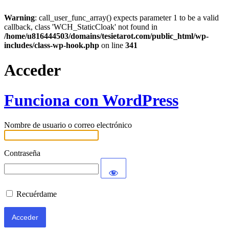
Warning
: call_user_func_array() expects parameter 1 to be a valid
callback, class 'WCH_StaticCloak' not found in
/home/u816444503/domains/tesietarot.com/public_html/wp-
includes/class-wp-hook.php
on line
341
Acceder
Funciona con WordPress
Nombre de usuario o correo electrónico
Contraseña
Recuérdame