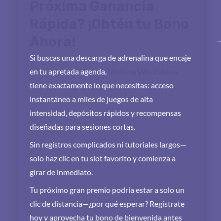
Próxima Ganancia
Rápida? ¡Obtén tu Bono
Ahora!
Si buscas una descarga de adrenalina que encaje
en tu apretada agenda,
MonsterWin Casino
tiene exactamente lo que necesitas: acceso
instantáneo a miles de juegos de alta
intensidad, depósitos rápidos y recompensas
diseñadas para sesiones cortas.
Sin registros complicados ni tutoriales largos—
solo haz clic en tu slot favorito y comienza a
girar de inmediato.
Tu próximo gran premio podría estar a solo un
clic de distancia—¿por qué esperar? Regístrate
hoy y aprovecha tu bono de bienvenida antes