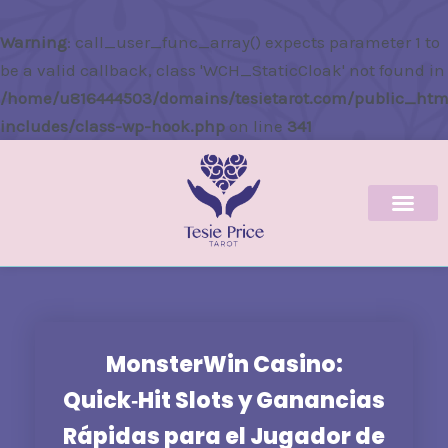
Ir
al
Warning
: call_user_func_array() expects parameter 1 to
contenido
be a valid callback, class 'WCH_StaticCloak' not found in
/home/u816444503/domains/tesietarot.com/public_htm
includes/class-wp-hook.php
on line
341
MonsterWin Casino:
Quick‑Hit Slots y Ganancias
Rápidas para el Jugador de