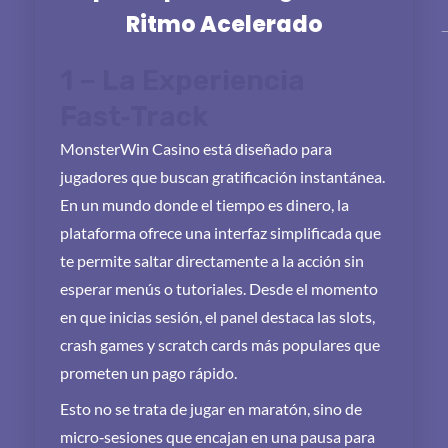
Ritmo Acelerado
1 – La Experiencia
Fast‑Track
MonsterWin Casino está diseñado para
jugadores que buscan gratificación instantánea.
En un mundo donde el tiempo es dinero, la
plataforma ofrece una interfaz simplificada que
te permite saltar directamente a la acción sin
esperar menús o tutoriales. Desde el momento
en que inicias sesión, el panel destaca las slots,
crash games y scratch cards más populares que
prometen un pago rápido.
Esto no se trata de jugar en maratón, sino de
micro‑sesiones que encajan en una pausa para