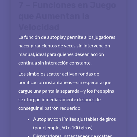
7 – Funciones en Juego
que Aumentan la
Velocidad
La función de autoplay permite a los jugadores
hacer girar cientos de veces sin intervención
manual, ideal para quienes desean acción
continua sin interacción constante.
Los símbolos scatter activan rondas de
bonificación instantáneas—sin esperar a que
cargue una pantalla separada—y los free spins
se otorgan inmediatamente después de
conseguir el patrón requerido.
Autoplay con límites ajustables de giros
(por ejemplo, 50 o 100 giros)
Disparadores instantáneos de scatter