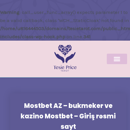
Ir
al
Warning
: call_user_func_array() expects parameter 1 to
contenido
be a valid callback, class 'WCH_StaticCloak' not found in
/home/u816444503/domains/tesietarot.com/public_htm
includes/class-wp-hook.php
on line
341
Mostbet AZ – bukmeker ve
kazino Mostbet – Giriş rəsmi
sayt