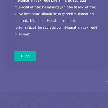
məlumatları daxil edə bilərsiniz. Bu sayfada
müraciət etmək, hesabınızı yenidən təsdiq etmək
və ya hesabınızı silmək üçün gerekli məlumatları
daxil edə bilərsiniz. Hesabınızı silmək
istəyirsinizsə, bu sayfada bu məlumatları daxil edə
bilərsiniz.
Blog