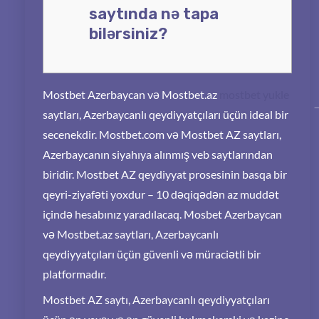
saytında nə tapa
bilərsiniz?
Mostbet Azerbaycan və Mostbet.az
mostbet yukle
saytları, Azerbaycanlı qeydiyyatçıları üçün ideal bir
secenekdir. Mostbet.com və Mostbet AZ saytları,
Azerbaycanın siyahıya alınmış veb saytlarından
biridir. Mostbet AZ qeydiyyat prosesinin basqa bir
qeyri-ziyafəti yoxdur – 10 dəqiqədən az muddət
içində hesabınız yaradılacaq. Mosbet Azerbaycan
və Mostbet.az saytları, Azerbaycanlı
qeydiyyatçıları üçün güvenli və müraciətli bir
platformadır.
Mostbet AZ saytı, Azerbaycanlı qeydiyyatçıları