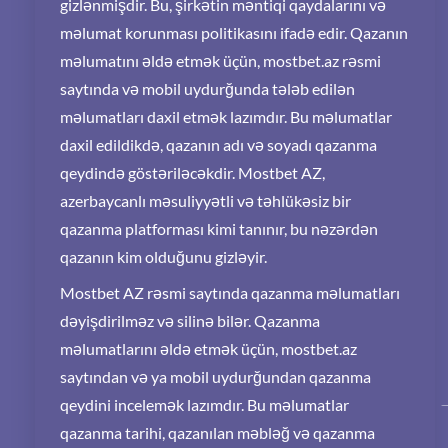
gizlənmişdir. Bu, şirkətin məntiqi qaydalarını və
məlumat korunması politikasını ifadə edir. Qazanın
məlumatını əldə etmək üçün, mostbet.az rəsmi
saytında və mobil uydurğunda tələb edilən
məlumatları daxil etmək lazımdır. Bu məlumatlar
daxil edildikdə, qazanın adı və soyadı qazanma
qeydində göstəriləcəkdir. Mostbet AZ,
azerbaycanlı məsuliyyətli və təhlükəsiz bir
qazanma platforması kimi tanınır, bu nəzərdən
qazanın kim olduğunu gizləyir.
Mostbet AZ rəsmi saytında qazanma məlumatları
dəyişdirilməz və silinə bilər. Qazanma
məlumatlarını əldə etmək üçün, mostbet.az
saytından və ya mobil uydurğundan qazanma
qeydini incelemək lazımdır. Bu məlumatlar
qazanma tarihi, qazanılan məbləğ və qazanma