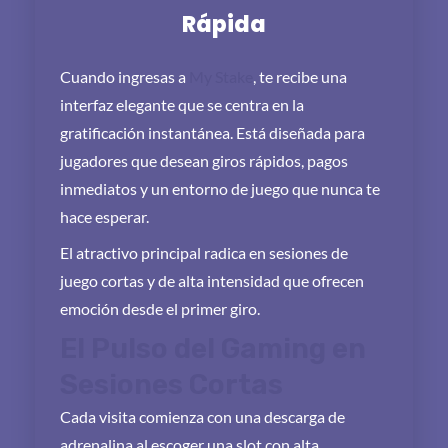
Rápida
Cuando ingresas a
My Stake
, te recibe una
interfaz elegante que se centra en la
gratificación instantánea. Está diseñada para
jugadores que desean giros rápidos, pagos
inmediatos y un entorno de juego que nunca te
hace esperar.
El atractivo principal radica en sesiones de
juego cortas y de alta intensidad que ofrecen
emoción desde el primer giro.
El Pulso del Gaming en
Sesiones Cortas
Cada visita comienza con una descarga de
adrenalina al escoger una slot con alta