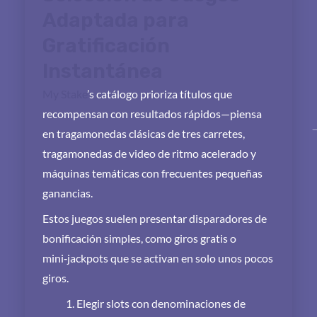
Adaptada para
Gratificación
Instantánea
My Stake
’s catálogo prioriza títulos que
recompensan con resultados rápidos—piensa
en tragamonedas clásicas de tres carretes,
tragamonedas de video de ritmo acelerado y
máquinas temáticas con frecuentes pequeñas
ganancias.
Estos juegos suelen presentar disparadores de
bonificación simples, como giros gratis o
mini‑jackpots que se activan en solo unos pocos
giros.
Elegir slots con denominaciones de