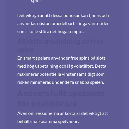
spins.
Det viktiga är att dessa bonusar kan tjänas och
användas nästan omedelbart – inga väntetider
som skulle störa det höga tempot.
Effektiv användning av free
spins
En smart spelare använder free spins på slots
med hög utbetalning och låg volatilitet. Detta
maximerar potentiella vinster samtidigt som
risken minimeras under de få snabba spelen.
Ansvarsfullt spelande
för snabblirare
Även om sessionerna är korta är det viktigt att
behålla hälsosamma spelvanor: