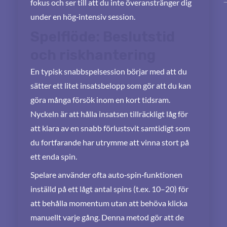
fokus och ser till att du inte överanstränger dig
under en hög‑intensiv session.
Spelflöde: Beslutstid
och riskhantering
En typisk snabbspelsession börjar med att du
sätter ett litet insatsbelopp som gör att du kan
göra många försök inom en kort tidsram.
Nyckeln är att hålla insatsen tillräckligt låg för
att klara av en snabb förlustsvit samtidigt som
du fortfarande har utrymme att vinna stort på
ett enda spin.
Spelare använder ofta auto‑spin‑funktionen
inställd på ett lågt antal spins (t.ex. 10–20) för
att behålla momentum utan att behöva klicka
manuellt varje gång. Denna metod gör att de