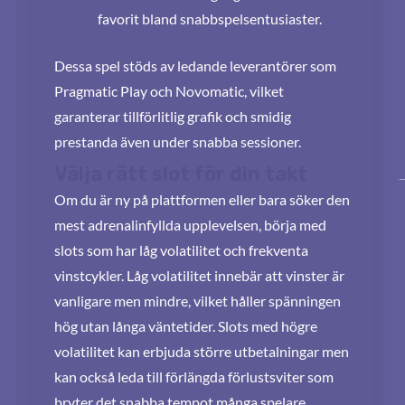
favorit bland snabbspelsentusiaster.
Dessa spel stöds av ledande leverantörer som
Pragmatic Play och Novomatic, vilket
garanterar tillförlitlig grafik och smidig
prestanda även under snabba sessioner.
Välja rätt slot för din takt
Om du är ny på plattformen eller bara söker den
mest adrenalinfyllda upplevelsen, börja med
slots som har låg volatilitet och frekventa
vinstcykler. Låg volatilitet innebär att vinster är
vanligare men mindre, vilket håller spänningen
hög utan långa väntetider. Slots med högre
volatilitet kan erbjuda större utbetalningar men
kan också leda till förlängda förlustsviter som
bryter det snabba tempot många spelare