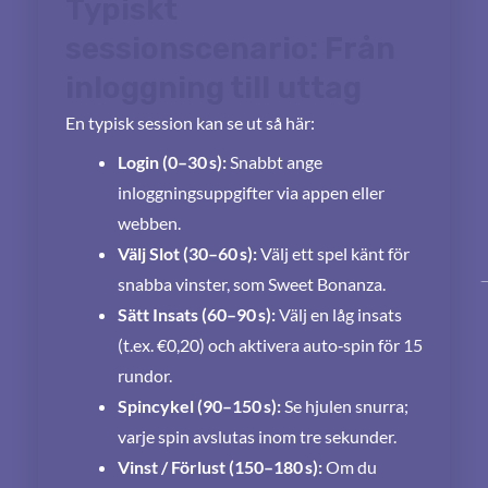
Typiskt
sessionscenario: Från
inloggning till uttag
En typisk session kan se ut så här:
Login (0–30 s):
Snabbt ange
inloggningsuppgifter via appen eller
webben.
Välj Slot (30–60 s):
Välj ett spel känt för
snabba vinster, som Sweet Bonanza.
Sätt Insats (60–90 s):
Välj en låg insats
(t.ex. €0,20) och aktivera auto‑spin för 15
rundor.
Spincykel (90–150 s):
Se hjulen snurra;
varje spin avslutas inom tre sekunder.
Vinst / Förlust (150–180 s):
Om du