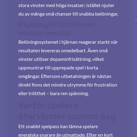
stora vinster med höga insatser; istället njuter
du av många små chanser till snabba belöningar.
Psykologisk fördel med
snabba resultat
Belöningssystemet i hjärnan reagerar starkt när
resultaten levereras omedelbart. Även små
vinster utlöser dopaminfrisättning, vilket
uppmuntrar till upprepade spel i korta
omgångar. Eftersom utbetalningen är nästan
direkt finns det mindre utrymme för frustration
eller trötthet – bara ren spänning.
Varför spelare
återvänder samma dag
Ett snabbt spelpass kan lämna spelare
energiska snarare än utmattade. Efter en kort