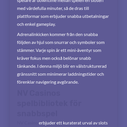
spelare är downtime mellan spelen en slöseri
med värdefulla minuter, så de dras till
plattformar som erbjuder snabba utbetalningar
och enkel gameplay.
Adrenalinkicken kommer från den snabba
följden av hjul som snurrar och symboler som
stämmer. Varje spin är ett mini‑äventyr som
kräver fokus men också belönar snabb
tänkande. I denna miljö blir en välstrukturerad
gränssnitt som minimerar laddningstider och
förenklar navigering avgörande.
NV Casinos
spelbibliotek för
snabbspel
NV Casino
erbjuder ett kuraterat urval av slots