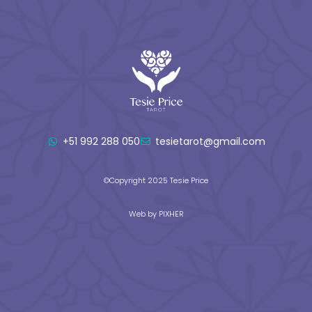
+51 992 288 050
tesietarot@gmail.com
©Copyright 2025 Tesie Price
Web by PIXHER