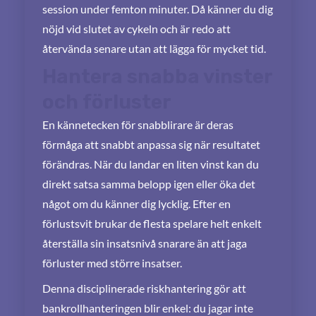
session under femton minuter. Då känner du dig
nöjd vid slutet av cykeln och är redo att
återvända senare utan att lägga för mycket tid.
Hantera snabba vinster
och förluster
En kännetecken för snabblirare är deras
förmåga att snabbt anpassa sig när resultatet
förändras. När du landar en liten vinst kan du
direkt satsa samma belopp igen eller öka det
något om du känner dig lycklig. Efter en
förlustsvit brukar de flesta spelare helt enkelt
återställa sin insatsnivå snarare än att jaga
förluster med större insatser.
Denna disciplinerade riskhantering gör att
bankrollhanteringen blir enkel: du jagar inte