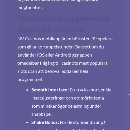
längtar efter.
Mobil‑först-upplevelse:
Spela på minuter
NV Casinos mobilapp är en hörnsten för spelare
som gillar korta spelstunder. Oavsett om du
använder iOS eller Android ger appen
omedelbar tillgång till casinots mest populära
slots utan att behöva ladda ner hela
programmet.
Smooth Interface:
En‑tryckssnurr, enkla
insatsjusteringar och ett mörkt tema
som minskar ögonbelastning under
snabbspel.
Shake Bonus:
För de stunder du är på