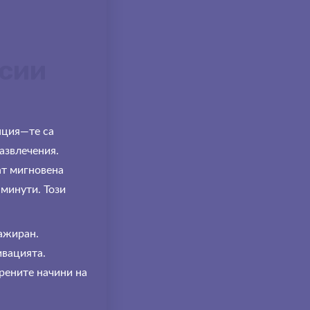
сии
нция—те са
азвлечения.
ат мигновена
 минути. Този
ажиран.
ивацията.
рените начини на