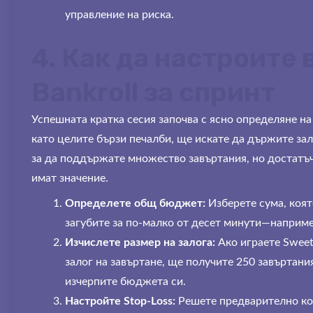
управление на риска.
4. Как да настроите
Bankroll за спринт
Успешната кратка сесия започва с ясно определяне на 
като целите бързи печалби, ще искате да държите зал
за да поддържате множество завъртания, но достатъч
имат значение.
Определете общ бюджет:
Изберете сума, коят
загубите за по‑малко от десет минути—наприме
Изчислете размер на залога:
Ако играете Sweet
залог на завъртане, ще получите 250 завъртани
изчерпите бюджета си.
Настройте Stop‑Loss:
Решете предварително ко