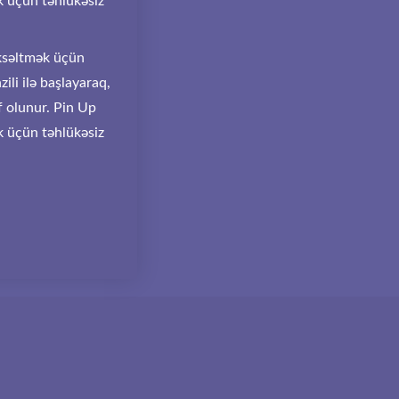
k üçün təhlükəsiz
üksəltmək üçün
ili ilə başlayaraq,
f olunur. Pin Up
k üçün təhlükəsiz