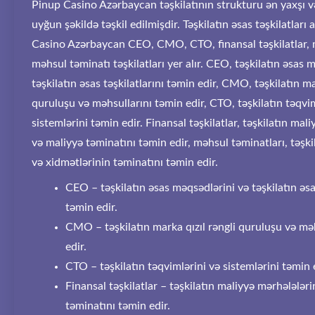
Pinup Casino Azərbaycan təşkilatının strukturu ən yaxşı v
uyğun şəkildə təşkil edilmişdir. Təşkilatın əsas təşkilatları
Casino Azərbaycan CEO, CMO, CTO, finansal təşkilatlar, 
məhsul təminatı təşkilatları yer alır. CEO, təşkilatın əsas 
təşkilatın əsas təşkilatlarını təmin edir, CMO, təşkilatın ma
quruluşu və məhsullarını təmin edir, CTO, təşkilatın təqvim
sistemlərini təmin edir. Finansal təşkilatlar, təşkilatın mal
və maliyyə təminatını təmin edir, məhsul təminatları, təşki
və xidmətlərinin təminatını təmin edir.
CEO – təşkilatın əsas məqsədlərini və təşkilatın əsas
təmin edir.
CMO – təşkilatın marka qızıl rəngli quruluşu və mə
edir.
CTO – təşkilatın təqvimlərini və sistemlərini təmin 
Finansal təşkilatlar – təşkilatın maliyyə mərhələləri
təminatını təmin edir.