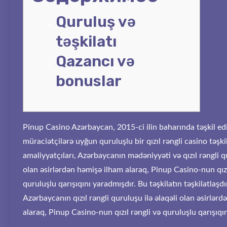
Quruluş və
təşkilatı
Qazancı və
bonuslar
Pinup Casino Azərbaycan, 2015-ci ilin baharında təşkil edi
müraciətçilərə uyğun quruluşlu bir qızıl rəngli casino təşkil
amaliyyatçıları, Azərbaycanın mədəniyyəti və qızıl rəngli qu
olan əsirlərdən həmişə ilham alaraq, Pinup Casino-nun qızı
quruluşlu qarışıqını yaradmışdır. Bu təşkilatın təşkilatlaşdı
Azərbaycanın qızıl rəngli quruluşu ilə əlaqəli olan əsirlər
alaraq, Pinup Casino-nun qızıl rəngli və quruluşlu qarışıqı