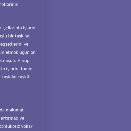
mətlərinin
işçilərinin işlərini
lu bir təşkilat
 məqsədlərini və
təmin etmək üçün ən
 etmişdir. Pinup
rin işlərini təmin
təşkilat təşkil
nda məlumat
 artırmaq və
əhlükəsiz yolları