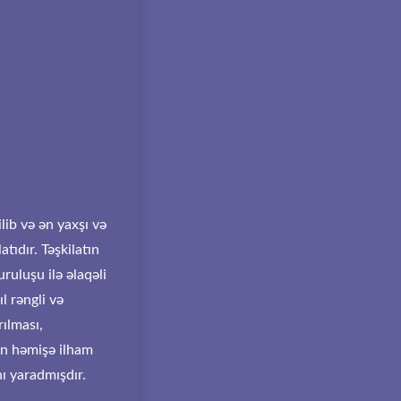
lib və ən yaxşı və
atıdır. Təşkilatın
ruluşu ilə əlaqəli
l rəngli və
rılması,
dən həmişə ilham
nı yaradmışdır.