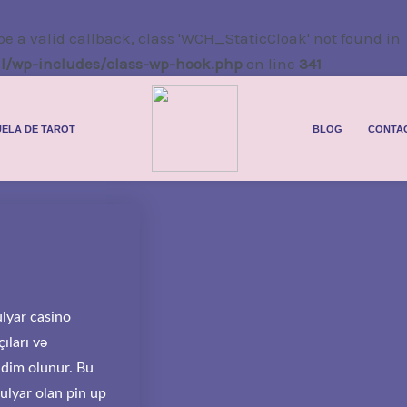
be a valid callback, class 'WCH_StaticCloak' not found in
l/wp-includes/class-wp-hook.php
on line
341
ELA DE TAROT
BLOG
CONTA
lyar casino
ıları və
qdim olunur. Bu
ulyar olan pin up