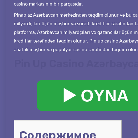
casino markasının bir parçasıdır.
Pinap az Azərbaycan mərkəzindən təqdim olunur və bu ca
milyardçıları üçün məşhur və sürətli kreditlər tərəfindən 
platforma, Azərbaycan milyardçıları və qazanclılar üçün m
kreditlər tərəfindən təqdim olunur. Pin up casino Azərbay
əhatəli məşhur və populyar casino tərəfindən təqdim olun
Pin Up Casino Azərbayc
▶️ OYNA
Содержимое