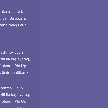
nka transferi,
q var. Bu qazancı
azandırmaq üçün
üksəltmək üçün
ili ilə başlayaraq,
f olunur. Pin Up
k üçün təhlükəsiz
üksəltmək üçün
ili ilə başlayaraq,
f olunur. Pin Up