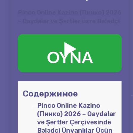
Pinco Online Kazino (Пинко) 2026
– Qaydalar və Şərtlər üzrə Bələdçi
▶️
OYNA
Содержимое
Pinco Online Kazino
(Пинко) 2026 – Qaydalar
və Şərtlər Çərçivəsində
Bələdci Ünvanlılar Üçün