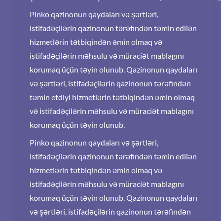
Pinko qazinonun qaydaları və şərtləri,
istifadəçilərin qazinonun tərəfindən təmin edilən
hizmetlərin tətbiqindən əmin olmaq və
istifadəçilərin məhsulu və müraciət mablagını
korumaq üçün təyin olunub. Qazinonun qaydaları
və şərtləri, istifadəçilərin qazinonun tərəfindən
təmin etdiyi hizmetlərin tətbiqindən əmin olmaq
və istifadəçilərin məhsulu və müraciət mablagını
korumaq üçün təyin olunub.
Pinko qazinonun qaydaları və şərtləri,
istifadəçilərin qazinonun tərəfindən təmin edilən
hizmetlərin tətbiqindən əmin olmaq və
istifadəçilərin məhsulu və müraciət mablagını
korumaq üçün təyin olunub. Qazinonun qaydaları
və şərtləri, istifadəçilərin qazinonun tərəfindən