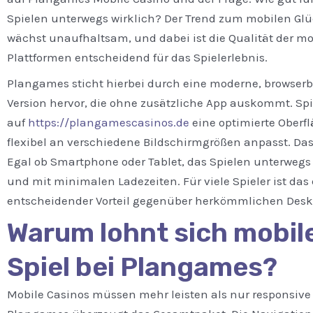
Spielen unterwegs wirklich? Der Trend zum mobilen Glü
wächst unaufhaltsam, und dabei ist die Qualität der m
Plattformen entscheidend für das Spielerlebnis.
Plangames sticht hierbei durch eine moderne, browserb
Version hervor, die ohne zusätzliche App auskommt. Spi
auf
https://plangamescasinos.de
eine optimierte Oberfl
flexibel an verschiedene Bildschirmgrößen anpasst. Das
Egal ob Smartphone oder Tablet, das Spielen unterwegs l
und mit minimalen Ladezeiten. Für viele Spieler ist das 
entscheidender Vorteil gegenüber herkömmlichen Desk
Warum lohnt sich mobil
Spiel bei Plangames?
Mobile Casinos müssen mehr leisten als nur responsive 