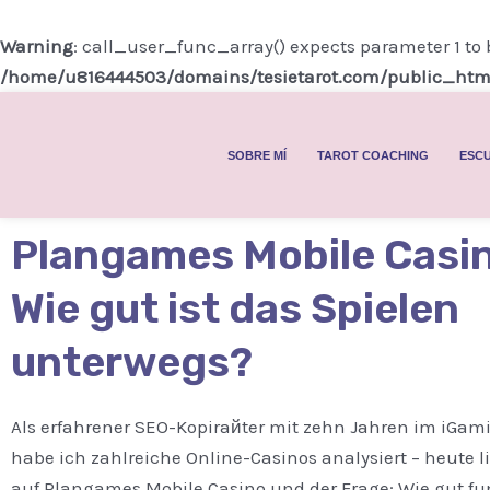
Ir
al
Warning
: call_user_func_array() expects parameter 1 to 
contenido
/home/u816444503/domains/tesietarot.com/public_htm
SOBRE MÍ
TAROT COACHING
ESCU
Plangames Mobile Casin
Wie gut ist das Spielen
unterwegs?
Als erfahrener SEO-Kopiraйter mit zehn Jahren im iGam
habe ich zahlreiche Online-Casinos analysiert – heute l
auf Plangames Mobile Casino und der Frage: Wie gut fu