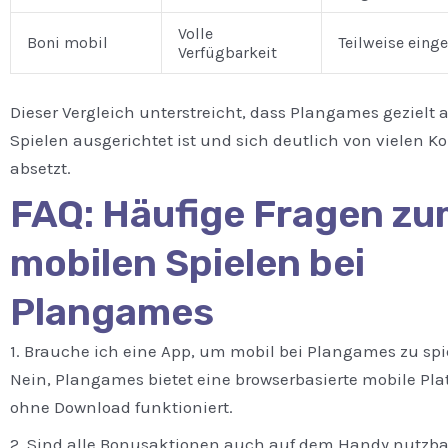
Volle
Boni mobil
Teilweise eing
Verfügbarkeit
Dieser Vergleich unterstreicht, dass Plangames gezielt 
Spielen ausgerichtet ist und sich deutlich von vielen 
absetzt.
FAQ: Häufige Fragen z
mobilen Spielen bei
Plangames
1. Brauche ich eine App, um mobil bei Plangames zu sp
Nein, Plangames bietet eine browserbasierte mobile Plat
ohne Download funktioniert.
2. Sind alle Bonusaktionen auch auf dem Handy nutzba