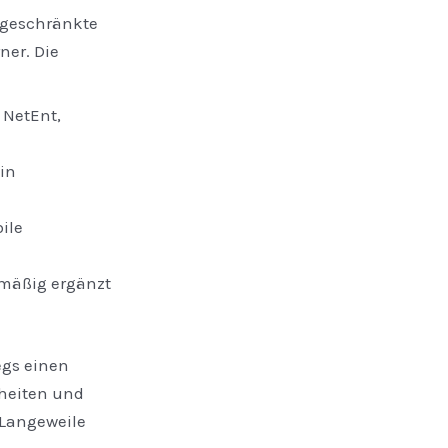
ingeschränkte
ner. Die
 NetEnt,
 in
ile
lmäßig ergänzt
egs einen
heiten und
 Langeweile