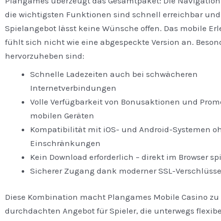
Plangames überzeugt das Gesamtpaket: Die Navigation is
die wichtigsten Funktionen sind schnell erreichbar und
Spielangebot lässt keine Wünsche offen. Das mobile Erl
fühlt sich nicht wie eine abgespeckte Version an. Beson
hervorzuheben sind:
Schnelle Ladezeiten auch bei schwächeren
Internetverbindungen
Volle Verfügbarkeit von Bonusaktionen und Prom
mobilen Geräten
Kompatibilität mit iOS- und Android-Systemen o
Einschränkungen
Kein Download erforderlich – direkt im Browser sp
Sicherer Zugang dank moderner SSL-Verschlüss
Diese Kombination macht Plangames Mobile Casino zu
durchdachten Angebot für Spieler, die unterwegs flexib