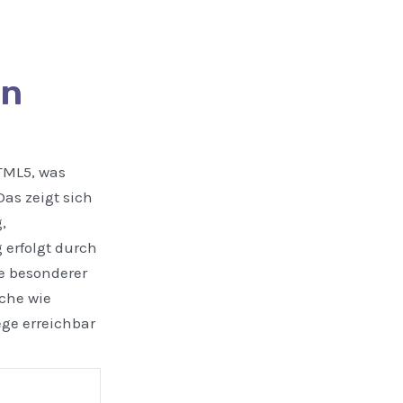
en
TML5, was
as zeigt sich
,
 erfolgt durch
e besonderer
iche wie
ge erreichbar