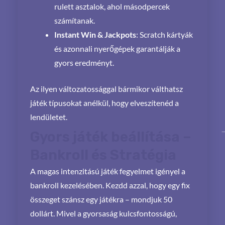
rulett asztalok, ahol másodpercek
számítanak.
Instant Win & Jackpots
: Scratch kártyák
és azonnali nyerőgépek garantálják a
gyors eredményt.
Az ilyen változatossággal bármikor válthatsz
játék típusokat anélkül, hogy elveszítenéd a
lendületet.
Gyors játék beállítása –
Bankroll és Stratégia
A magas intenzitású játék fegyelmet igényel a
bankroll kezelésében. Kezdd azzal, hogy egy fix
összeget szánsz egy játékra – mondjuk 50
dollárt. Mivel a gyorsaság kulcsfontosságú,