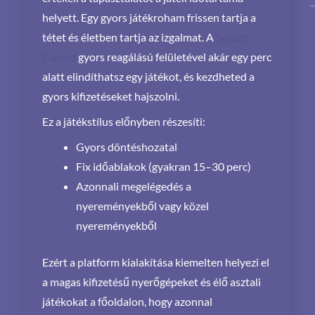
helyett. Egy gyors játékroham frissen tartja a
tétet és életben tartja az izgalmat. A
Snatch
Casino
gyors reagálású felületével akár egy perc
alatt elindíthatsz egy játékot, és kezdheted a
gyors kifizetéseket hajszolni.
Ez a játékstílus előnyben részesíti:
Gyors döntéshozatal
Fix időablakok (gyakran 15–30 perc)
Azonnali megelégedés a
nyereményekből vagy közel
nyereményekből
Ezért a platform kialakítása kiemelten helyezi el
a magas kifizetésű nyerőgépeket és élő asztali
játékokat a főoldalon, hogy azonnal