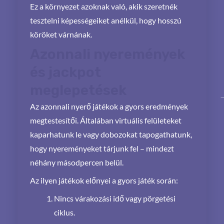
Ez a környezet azoknak való, akik szeretnék
tesztelni képességeiket anélkül, hogy hosszú
köröket várnának.
Azonnali nyeremények
és jackpot
meglepetések
Az azonnali nyerő játékok a gyors eredmények
megtestesítői. Általában virtuális felületeket
kaparhatunk le vagy dobozokat tapogathatunk,
hogy nyereményeket tárjunk fel – mindezt
néhány másodpercen belül.
Az ilyen játékok előnyei a gyors játék során:
Nincs várakozási idő vagy pörgetési
ciklus.