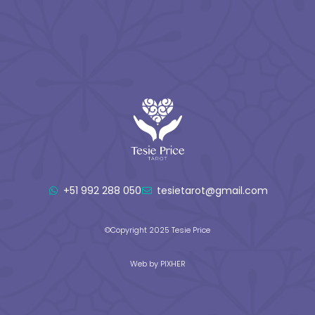
+51 992 288 050
tesietarot@gmail.com
©Copyright 2025 Tesie Price
Web by PIXHER