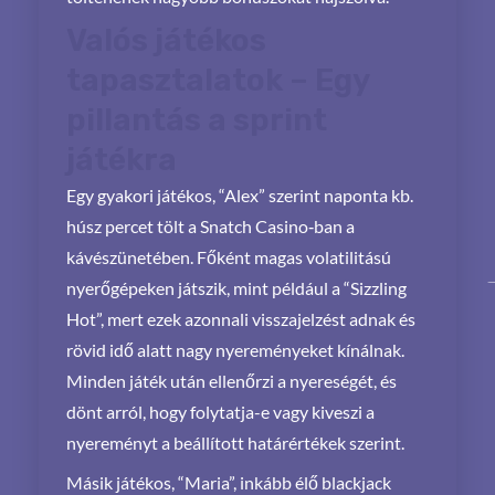
Valós játékos
tapasztalatok – Egy
pillantás a sprint
játékra
Egy gyakori játékos, “Alex” szerint naponta kb.
húsz percet tölt a Snatch Casino‑ban a
kávészünetében. Főként magas volatilitású
nyerőgépeken játszik, mint például a “Sizzling
Hot”, mert ezek azonnali visszajelzést adnak és
rövid idő alatt nagy nyereményeket kínálnak.
Minden játék után ellenőrzi a nyereségét, és
dönt arról, hogy folytatja-e vagy kiveszi a
nyereményt a beállított határértékek szerint.
Másik játékos, “Maria”, inkább élő blackjack