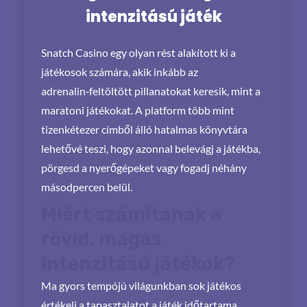
intenzitású játék
Snatch Casino egy olyan rést alakított ki a
játékosok számára, akik inkább az
adrenalin‑feltöltött pillanatokat keresik, mint a
maratoni játékokat. A platform több mint
tizenkétezer címből álló hatalmas könyvtára
lehetővé teszi, hogy azonnal belevágj a játékba,
pörgesd a nyerőgépeket vagy fogadj néhány
másodpercen belül.
Miért számítanak a
rövid, magas
intenzitású játékok?
Ma gyors tempójú világunkban sok játékos
értékeli a tapasztalatot a játék időtartama