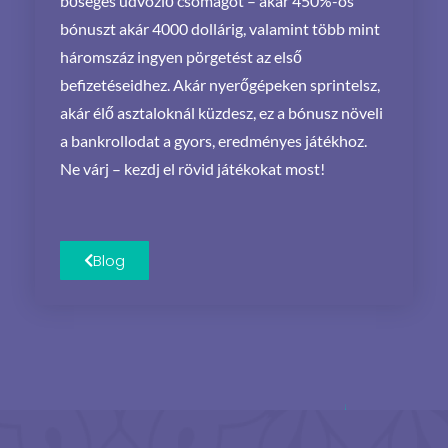
bőséges üdvözlő csomagot – akár 450%-os
bónuszt akár 4000 dollárig, valamint több mint
háromszáz ingyen pörgetést az első
befizetéseidhez. Akár nyerőgépeken sprintelsz,
akár élő asztaloknál küzdesz, ez a bónusz növeli
a bankrollodat a gyors, eredményes játékhoz.
Ne várj – kezdj el rövid játékokat most!
Blog