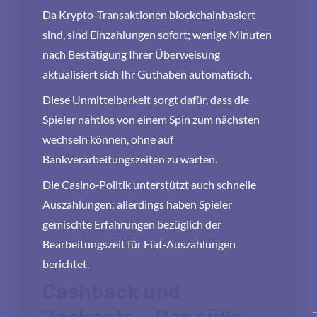
Da Krypto‑Transaktionen blockchainbasiert
sind, sind Einzahlungen sofort; wenige Minuten
nach Bestätigung Ihrer Überweisung
aktualisiert sich Ihr Guthaben automatisch.
Diese Unmittelbarkeit sorgt dafür, dass die
Spieler nahtlos von einem Spin zum nächsten
wechseln können, ohne auf
Bankverarbeitungszeiten zu warten.
Die Casino‑Politik unterstützt auch schnelle
Auszahlungen; allerdings haben Spieler
gemischte Erfahrungen bezüglich der
Bearbeitungszeit für Fiat‑Auszahlungen
berichtet.
Cashback und