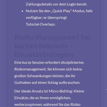
Zahlungsdetails vor dem Login bereit.
Nutzen Sie den „Quick Play“-Modus, falls
verfügbar; er überspringt
Tutorial‑Overlays.
Risiko‑Management bei
kurzen Sessions –
Einsatzstrategien
Eine kurze Session erfordert diszipliniertes
Risikomanagement. Sie können sich keine
großen Schwankungen leisten, die Ihr
Guthaben auf einen Schlag aufbrauchen.
Der ideale Ansatz ist Micro‑Betting: Kleine
Einsätze, die es Ihnen ermöglichen,
weiterzuspinnen, während Sie das Risiko