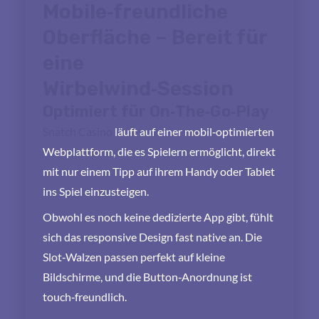
Mobile‑freundliche
Oberfläche – Bereit für
eine
Wirbelwind‑Session
Optimiert für On‑The‑Go‑Play
Snatch Casino
läuft auf einer mobil‑optimierten
Webplattform, die es Spielern ermöglicht, direkt
mit nur einem Tipp auf ihrem Handy oder Tablet
ins Spiel einzusteigen.
Obwohl es noch keine dedizierte App gibt, fühlt
sich das responsive Design fast native an. Die
Slot‑Walzen passen perfekt auf kleine
Bildschirme, und die Button‑Anordnung ist
touch‑freundlich.