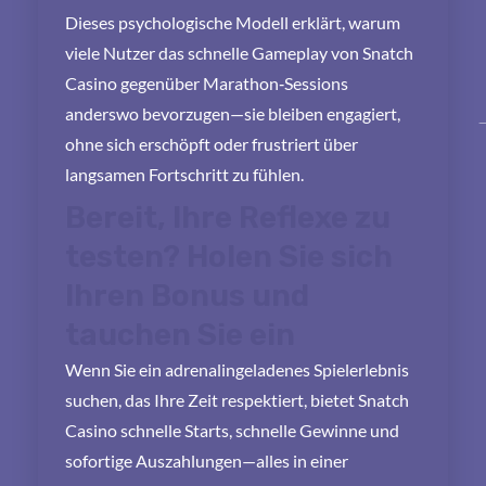
Dieses psychologische Modell erklärt, warum
viele Nutzer das schnelle Gameplay von Snatch
Casino gegenüber Marathon‑Sessions
anderswo bevorzugen—sie bleiben engagiert,
ohne sich erschöpft oder frustriert über
langsamen Fortschritt zu fühlen.
Bereit, Ihre Reflexe zu
testen? Holen Sie sich
Ihren Bonus und
tauchen Sie ein
Wenn Sie ein adrenalingeladenes Spielerlebnis
suchen, das Ihre Zeit respektiert, bietet Snatch
Casino schnelle Starts, schnelle Gewinne und
sofortige Auszahlungen—alles in einer