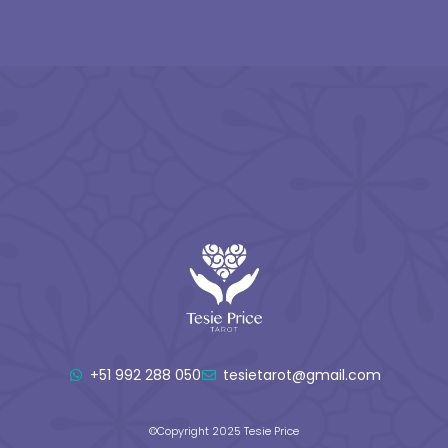
+51 992 288 050
tesietarot@gmail.com
©Copyright 2025 Tesie Price