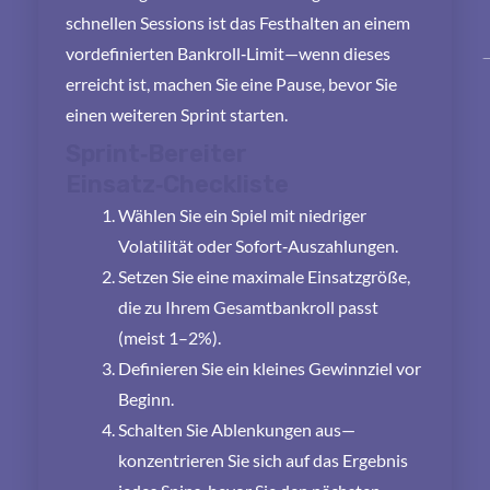
schnellen Sessions ist das Festhalten an einem
vordefinierten Bankroll‑Limit—wenn dieses
erreicht ist, machen Sie eine Pause, bevor Sie
einen weiteren Sprint starten.
Sprint‑Bereiter
Einsatz‑Checkliste
Wählen Sie ein Spiel mit niedriger
Volatilität oder Sofort‑Auszahlungen.
Setzen Sie eine maximale Einsatzgröße,
die zu Ihrem Gesamtbankroll passt
(meist 1–2%).
Definieren Sie ein kleines Gewinnziel vor
Beginn.
Schalten Sie Ablenkungen aus—
konzentrieren Sie sich auf das Ergebnis