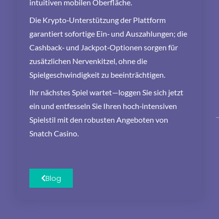
intuitiven mobilen Oberfläche.
Die Krypto‑Unterstützung der Plattform
garantiert sofortige Ein‑ und Auszahlungen; die
Cashback‑ und Jackpot‑Optionen sorgen für
zusätzlichen Nervenkitzel, ohne die
Spielgeschwindigkeit zu beeinträchtigen.
Ihr nächstes Spiel wartet—loggen Sie sich jetzt
ein und entfesseln Sie Ihren hoch‑intensiven
Spielstil mit den robusten Angeboten von
Snatch Casino.
Blog