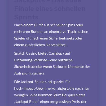
Jackpots – Das süße
Finale eines schnellen
Sprints
Nach einem Burst aus schnellen Spins oder
mehreren Runden an einem Live‑Tisch suchen
Spieler oft nach einer Sicherheitsnetz oder
einem zusätzlichen Nervenkitzel.
Snatch Casino bietet Cashback auf
Einzahlung‑Verluste—eine nützliche
Sicherheitsdecke, wenn Sie kurze Momente der
Aufregung suchen.
Die Jackpot‑Spiele sind speziell für
hoch‑Impact‑Gewinne konzipiert, die nach nur
wenigen Spins kommen. Zum Beispiel bietet
„Jackpot Rider“ einen progressiven Preis, der