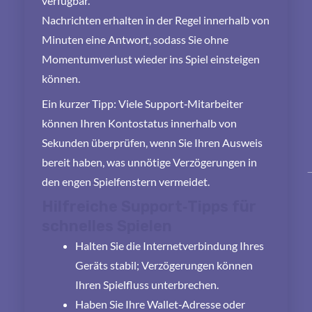
verfügbar.
Nachrichten erhalten in der Regel innerhalb von
Minuten eine Antwort, sodass Sie ohne
Momentumverlust wieder ins Spiel einsteigen
können.
Ein kurzer Tipp: Viele Support‑Mitarbeiter
können Ihren Kontostatus innerhalb von
Sekunden überprüfen, wenn Sie Ihren Ausweis
bereit haben, was unnötige Verzögerungen in
den engen Spielfenstern vermeidet.
Hilfreiche Support‑Tipps für
schnelles Spielen
Halten Sie die Internetverbindung Ihres
Geräts stabil; Verzögerungen können
Ihren Spielfluss unterbrechen.
Haben Sie Ihre Wallet‑Adresse oder