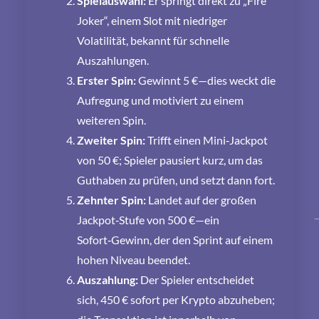
Spielauswahl:
Er springt direkt zu „Fire
Joker“, einem Slot mit niedriger
Volatilität, bekannt für schnelle
Auszahlungen.
Erster Spin:
Gewinnt 5 €—dies weckt die
Aufregung und motiviert zu einem
weiteren Spin.
Zweiter Spin:
Trifft einen Mini‑Jackpot
von 50 €; Spieler pausiert kurz, um das
Guthaben zu prüfen, und setzt dann fort.
Zehnter Spin:
Landet auf der großen
Jackpot‑Stufe von 500 €—ein
Sofort‑Gewinn, der den Sprint auf einem
hohen Niveau beendet.
Auszahlung:
Der Spieler entscheidet
sich, 450 € sofort per Krypto abzuheben;