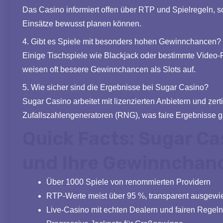
Das Casino informiert offen über RTP und Spielregeln, s
Einsätze bewusst planen können.
4. Gibt es Spiele mit besonders hohen Gewinnchancen?
Einige Tischspiele wie Blackjack oder bestimmte Video-
weisen oft bessere Gewinnchancen als Slots auf.
5. Wie sicher sind die Ergebnisse bei Sugar Casino?
Sugar Casino arbeitet mit lizenzierten Anbietern und zerti
Zufallszahlengeneratoren (RNG), was faire Ergebnisse ga
Quick Facts: Sugar Ca
und Ihre Gewinnchan
Über 1000 Spiele von renommierten Providern
RTP-Werte meist über 95 %, transparent ausgewi
Live-Casino mit echten Dealern und fairen Regeln