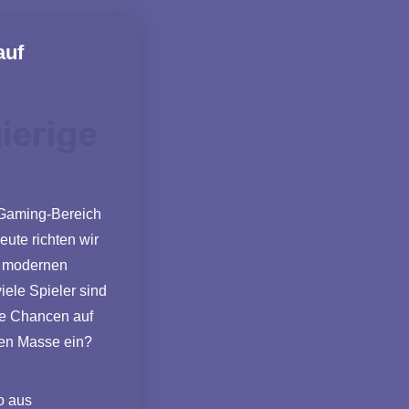
auf
ierige
iGaming-Bereich
eute richten wir
 modernen
iele Spieler sind
te Chancen auf
ßen Masse ein?
io aus