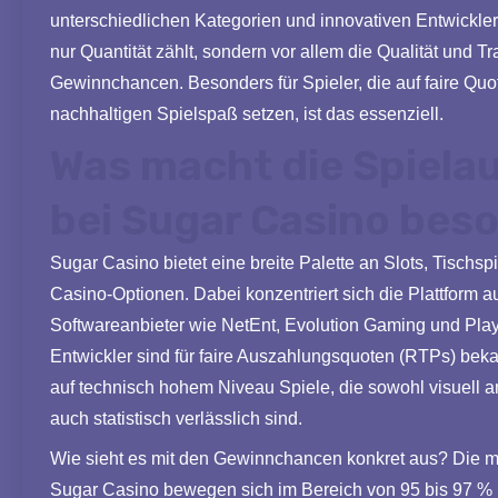
unterschiedlichen Kategorien und innovativen Entwickler
nur Quantität zählt, sondern vor allem die Qualität und T
Gewinnchancen. Besonders für Spieler, die auf faire Qu
nachhaltigen Spielspaß setzen, ist das essenziell.
Was macht die Spiela
bei Sugar Casino bes
Sugar Casino bietet eine breite Palette an Slots, Tischsp
Casino-Optionen. Dabei konzentriert sich die Plattform a
Softwareanbieter wie NetEnt, Evolution Gaming und Pla
Entwickler sind für faire Auszahlungsquoten (RTPs) bek
auf technisch hohem Niveau Spiele, die sowohl visuell 
auch statistisch verlässlich sind.
Wie sieht es mit den Gewinnchancen konkret aus? Die me
Sugar Casino bewegen sich im Bereich von 95 bis 97 %