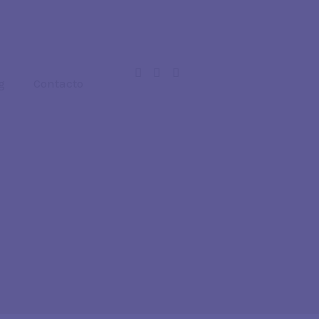
g
Contacto