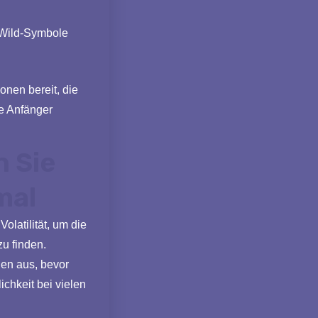
r Wild-Symbole
onen bereit, die
de Anfänger
n Sie
mal
latilität, um die
u finden.
en aus, bevor
ichkeit bei vielen