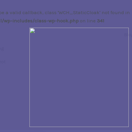
be a valid callback, class 'WCH_StaticCloak' not found in
l/wp-includes/class-wp-hook.php
on line
341
Blo
ng
rot