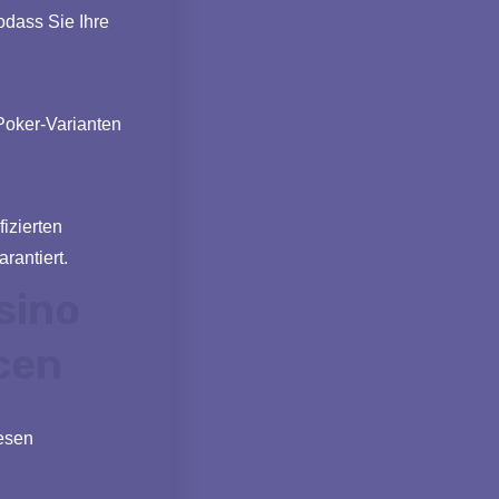
odass Sie Ihre
Poker-Varianten
fizierten
rantiert.
sino
cen
esen