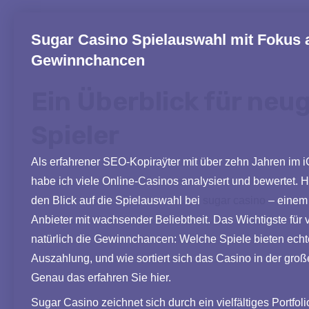
Sugar Casino Spielauswahl mit Fokus 
Gewinnchancen
Ein Überblick für neug
Spieler
Als erfahrener SEO-Kopiraÿter mit über zehn Jahren im 
habe ich viele Online-Casinos analysiert und bewertet. H
den Blick auf die Spielauswahl bei
sugar casino
– einem
Anbieter mit wachsender Beliebtheit. Das Wichtigste für v
natürlich die Gewinnchancen: Welche Spiele bieten ech
Auszahlung, und wie sortiert sich das Casino in der gro
Genau das erfahren Sie hier.
Sugar Casino zeichnet sich durch ein vielfältiges Portfol