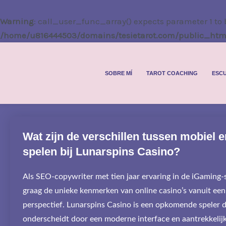
Ir
al
Warning
: call_user_func_array() expects parameter 1 to 
contenido
/home/u816444503/domains/tesietarot.com/public_htm
SOBRE MÍ
TAROT COACHING
ESCU
Wat zijn de verschillen tussen mobiel 
spelen bij Lunarspins Casino?
Als SEO-copywriter met tien jaar ervaring in de iGaming-s
graag de unieke kenmerken van online casino’s vanuit een
perspectief. Lunarspins Casino is een opkomende speler d
onderscheidt door een moderne interface en aantrekkelij