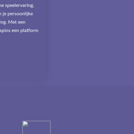
ne speelervaring,
 je persoonlijke
ring. Met een
spins een platform