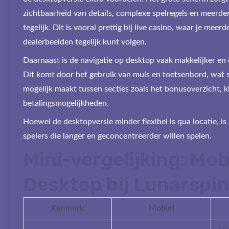
zichtbaarheid van details, complexe spelregels en meerde
tegelijk. Dit is vooral prettig bij live casino, waar je meerd
dealerbeelden tegelijk kunt volgen.
Daarnaast is de navigatie op desktop vaak makkelijker en o
Dit komt door het gebruik van muis en toetsenbord, wat s
mogelijk maakt tussen secties zoals het bonusoverzicht, k
betalingsmogelijkheden.
Hoewel de desktopversie minder flexibel is qua locatie, is
spelers die langer en geconcentreerder willen spelen.
Mini-vergelijking: Mob
Desktop bij Lunarspi
Kenmerk
Mobiel