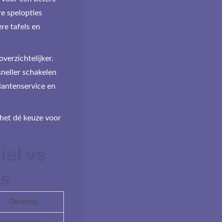
re spelopties
ere tafels en
verzichtelijker.
neller schakelen
lantenservice en
 het dé keuze voor
iel vs
ns
Desktop