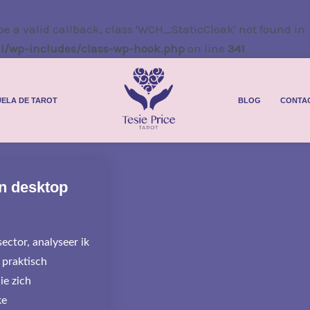
be a valid callback, class 'WCH_StaticCloak' not found in
l/wp-includes/class-wp-hook.php
on line
341
ELA DE TAROT
BLOG
CONTA
en desktop
ector, analyseer ik
 praktisch
ie zich
ke