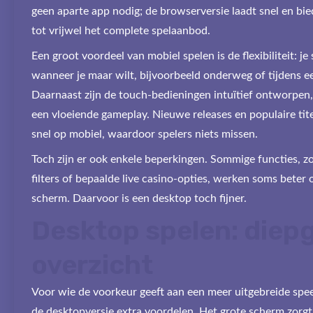
geen aparte app nodig; de browserversie laadt snel en bie
tot vrijwel het complete spelaanbod.
Een groot voordeel van mobiel spelen is de flexibiliteit: je
wanneer je maar wilt, bijvoorbeeld onderweg of tijdens e
Daarnaast zijn de touch-bedieningen intuïtief ontworpen,
een vloeiende gameplay. Nieuwe releases en populaire tite
snel op mobiel, waardoor spelers niets missen.
Toch zijn er ook enkele beperkingen. Sommige functies, zo
filters of bepaalde live casino-opties, werken soms beter 
scherm. Daarvoor is een desktop toch fijner.
Desktop spelen: diep
overzicht
Voor wie de voorkeur geeft aan een meer uitgebreide spe
de desktopversie extra voordelen. Het grote scherm zorgt