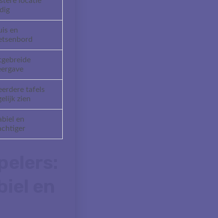
stere locatie
dig
is en
etsenbord
tgebreide
ergave
erdere tafels
elijk zien
abiel en
achtiger
pelers:
biel en