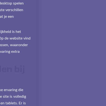
desktop spelen
ste verschillen
at je een
ijkheid is het
 Op de website vind
nussen, waaronder
rvaring extra
en bij
ke ervaring die
e site is volledig
n tablets. Er is