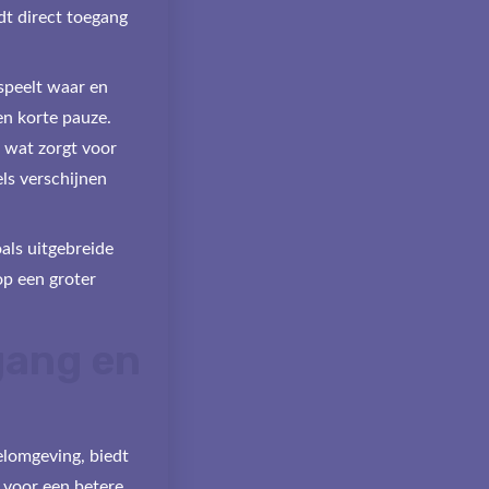
dt direct toegang
 speelt waar en
en korte pauze.
 wat zorgt voor
ls verschijnen
als uitgebreide
op een groter
gang en
elomgeving, biedt
 voor een betere