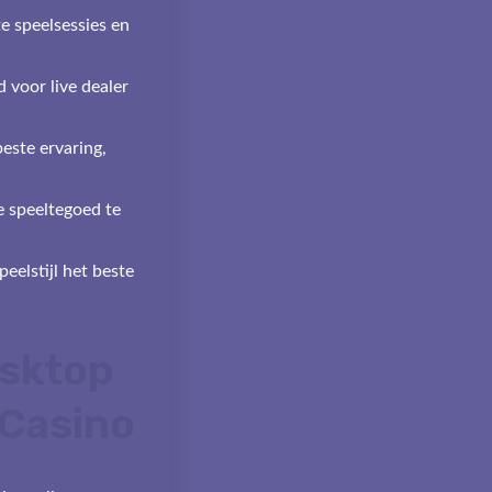
te speelsessies en
d voor live dealer
este ervaring,
 speeltegoed te
eelstijl het beste
esktop
 Casino