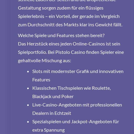
Gestaltung sorgen zudem für ein flüssiges
Spielerlebnis – ein Vorteil, der gerade im Vergleich
zum Durchschnitt des Markts klar ins Gewicht fällt.
Welche Spiele und Features stehen bereit?
Das Herzstück eines jeden Online-Casinos ist sein
Spielportfolio. Bei Pistolo Casino finden Spieler eine
gehaltvolle Mischung aus:
Slots mit modernster Grafik und innovativen
Features
Klassischen Tischspielen wie Roulette,
Blackjack und Poker
Live-Casino-Angeboten mit professionellen
Dealern in Echtzeit
Spezialspielen und Jackpot-Angeboten für
extra Spannung