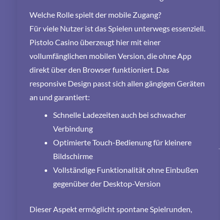
Welche Rolle spielt der mobile Zugang?
Für viele Nutzer ist das Spielen unterwegs essenziell.
Pistolo Casino überzeugt hier mit einer
vollumfänglichen mobilen Version, die ohne App
direkt über den Browser funktioniert. Das
responsive Design passt sich allen gängigen Geräten
an und garantiert:
Schnelle Ladezeiten auch bei schwacher
Verbindung
Optimierte Touch-Bedienung für kleinere
Bildschirme
Vollständige Funktionalität ohne Einbußen
gegenüber der Desktop-Version
Dieser Aspekt ermöglicht spontane Spielrunden,