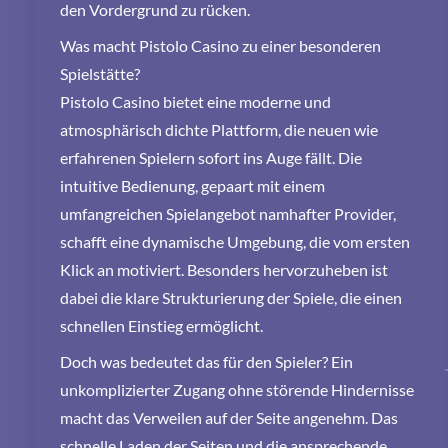
den Vordergrund zu rücken.
Was macht Pistolo Casino zu einer besonderen
Spielstätte?
Pistolo Casino bietet eine moderne und
atmosphärisch dichte Plattform, die neuen wie
erfahrenen Spielern sofort ins Auge fällt. Die
intuitive Bedienung, gepaart mit einem
umfangreichen Spielangebot namhafter Provider,
schafft eine dynamische Umgebung, die vom ersten
Klick an motiviert. Besonders hervorzuheben ist
dabei die klare Strukturierung der Spiele, die einen
schnellen Einstieg ermöglicht.
Doch was bedeutet das für den Spieler? Ein
unkomplizierter Zugang ohne störende Hindernisse
macht das Verweilen auf der Seite angenehm. Das
schnelle Laden der Seiten und die ansprechende