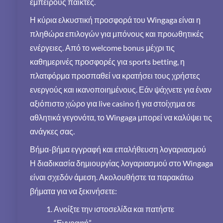
έμπειρους παίκτες.
Η κύρια ελκυστική προσφορά του Wingaga είναι η
πληθώρα επιλογών για μπόνους και προωθητικές
ενέργειες. Από το welcome bonus μέχρι τις
καθημερινές προσφορές για sports betting, η
πλατφόρμα προσπαθεί να κρατήσει τους χρήστες
ενεργούς και ικανοποιημένους. Εάν ψάχνετε για έναν
αξιόπιστο χώρο για live casino ή για στοίχημα σε
αθλητικά γεγονότα, το Wingaga μπορεί να καλύψει τις
ανάγκες σας.
Βήμα-βήμα εγγραφή και επαλήθευση λογαριασμού
Η διαδικασία δημιουργίας λογαριασμού στο Wingaga
είναι σχεδόν άμεση. Ακολουθήστε τα παρακάτω
βήματα για να ξεκινήσετε:
Ανοίξτε την ιστοσελίδα και πατήστε
“Εγγραφή”.