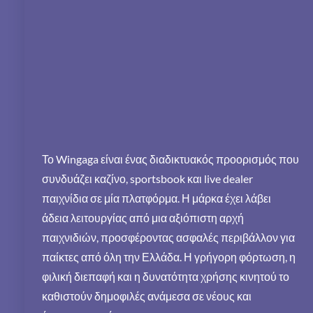
Το Wingaga είναι ένας διαδικτυακός προορισμός που
συνδυάζει καζίνο, sportsbook και live dealer
παιχνίδια σε μία πλατφόρμα. Η μάρκα έχει λάβει
άδεια λειτουργίας από μια αξιόπιστη αρχή
παιχνιδιών, προσφέροντας ασφαλές περιβάλλον για
παίκτες από όλη την Ελλάδα. Η γρήγορη φόρτωση, η
φιλική διεπαφή και η δυνατότητα χρήσης κινητού το
καθιστούν δημοφιλές ανάμεσα σε νέους και