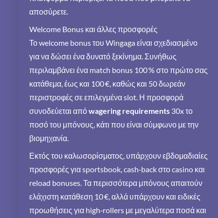
αποσύρετε.
Welcome Bonus και άλλες προσφορές
Το welcome bonus του Wingaga είναι σχεδιασμένο
για να δώσει ένα δυνατό ξεκίνημα. Συνήθως
περιλαμβάνει ένα match bonus 100 % στο πρώτο σας
κατάθεμα, έως και 100 €, καθώς και 50 δωρεάν
περιστροφές σε επιλεγμένα slot. Η προσφορά
συνοδεύεται από
wagering requirements
30x το
ποσό του μπόνους, κάτι που είναι σύμφωνο με την
βιομηχανία.
Εκτός του καλωσορίσματος, υπάρχουν εβδομαδιαίες
προσφορές για sportsbook, cash‑back στο casino και
reload bonuses. Τα περισσότερα μπόνους απαιτούν
ελάχιστη κατάθεση 10 €, αλλά υπάρχουν και ειδικές
προωθήσεις για high‑rollers με μεγαλύτερα ποσά και