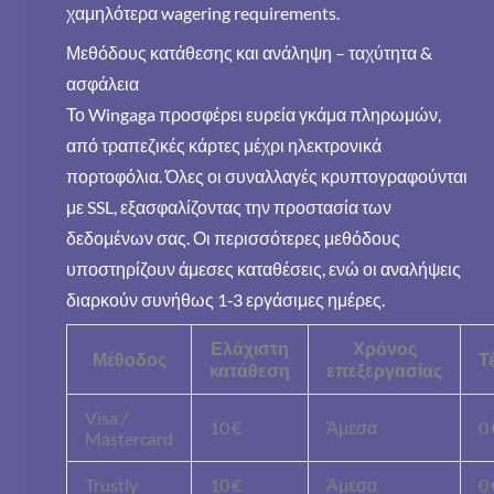
χαμηλότερα wagering requirements.
Μεθόδους κατάθεσης και ανάληψη – ταχύτητα &
ασφάλεια
Το Wingaga προσφέρει ευρεία γκάμα πληρωμών,
από τραπεζικές κάρτες μέχρι ηλεκτρονικά
πορτοφόλια. Όλες οι συναλλαγές κρυπτογραφούνται
με SSL, εξασφαλίζοντας την προστασία των
δεδομένων σας. Οι περισσότερες μεθόδους
υποστηρίζουν άμεσες καταθέσεις, ενώ οι αναλήψεις
διαρκούν συνήθως 1‑3 εργάσιμες ημέρες.
Ελάχιστη
Χρόνος
Μέθοδος
Τ
κατάθεση
επεξεργασίας
Visa /
10 €
Άμεσα
0 
Mastercard
Trustly
10 €
Άμεσα
0 